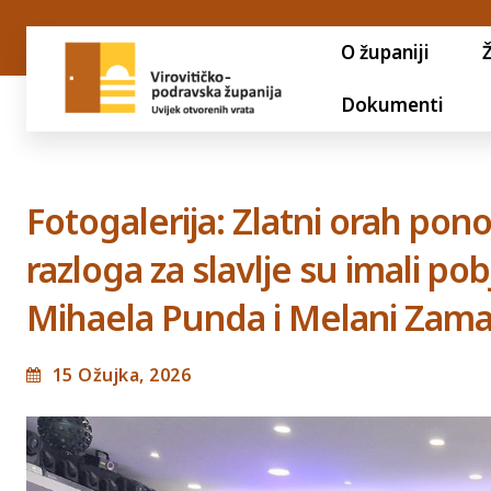
O županiji
Dokumenti
Fotogalerija: Zlatni orah pon
razloga za slavlje su imali pob
Mihaela Punda i Melani Zam
15 Ožujka, 2026