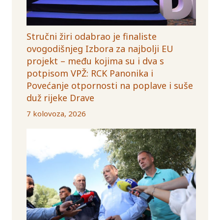
Stručni žiri odabrao je finaliste
ovogodišnjeg Izbora za najbolji EU
projekt – među kojima su i dva s
potpisom VPŽ: RCK Panonika i
Povećanje otpornosti na poplave i suše
duž rijeke Drave
7 kolovoza, 2026