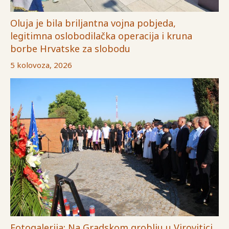
Oluja je bila briljantna vojna pobjeda,
legitimna oslobodilačka operacija i kruna
borbe Hrvatske za slobodu
5 kolovoza, 2026
Fotogalerija: Na Gradskom groblju u Virovitici