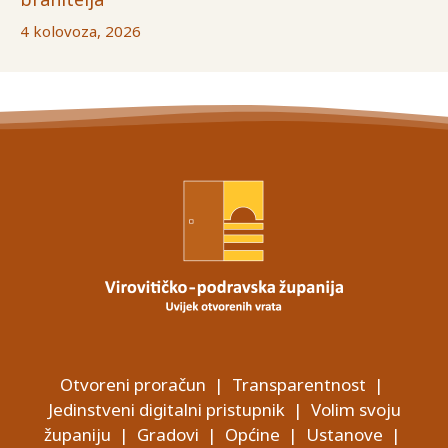
4 kolovoza, 2026
Otvoreni proračun
|
Transparentnost
|
Jedinstveni digitalni pristupnik
|
Volim svoju
županiju
|
Gradovi
|
Općine
|
Ustanove
|