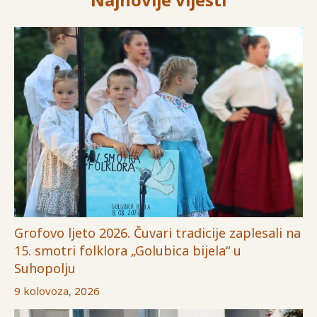
Grofovo ljeto 2026. Čuvari tradicije zaplesali na
15. smotri folklora „Golubica bijela“ u
Suhopolju
9 kolovoza, 2026