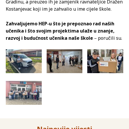
Gradinu, a preuzeo ih je zamjenik ravnateljice Dražen
Kostanjevac koji im je zahvalio u ime cijele škole.
Zahvaljujemo HEP-u što je prepoznao rad naših
učenika i što svojim projektima ulaže u znanje,
razvoj i budućnost učenika naše škole
– poručili su.
Najnovije vijesti