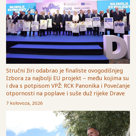
Stručni žiri odabrao je finaliste ovogodišnjeg
Izbora za najbolji EU projekt – među kojima su
i dva s potpisom VPŽ: RCK Panonika i Povećanje
otpornosti na poplave i suše duž rijeke Drave
7 kolovoza, 2026