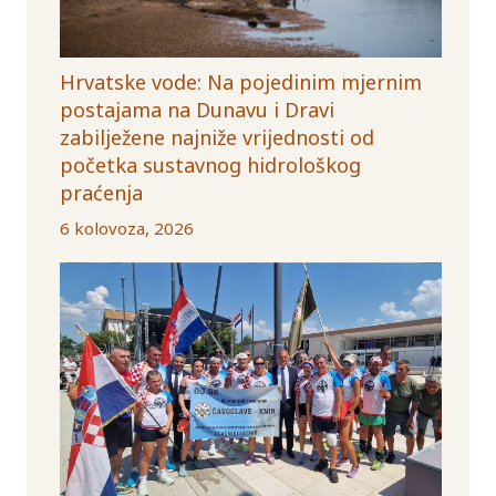
Hrvatske vode: Na pojedinim mjernim
postajama na Dunavu i Dravi
zabilježene najniže vrijednosti od
početka sustavnog hidrološkog
praćenja
6 kolovoza, 2026