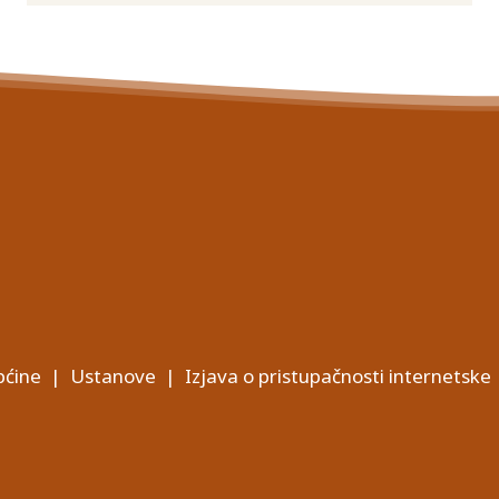
ćine
|
Ustanove
|
Izjava o pristupačnosti internetske