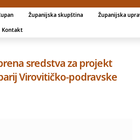
Župan
Županijska skupština
Županijska upra
Kontakt
obrena sredstva za projekt
rbarij Virovitičko-podravske