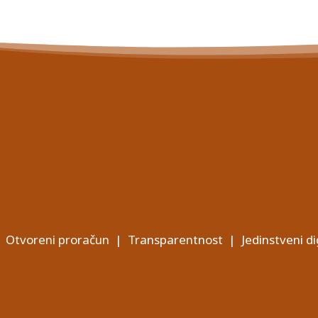
Otvoreni proračun
|
Transparentnost
|
Jedinstveni di