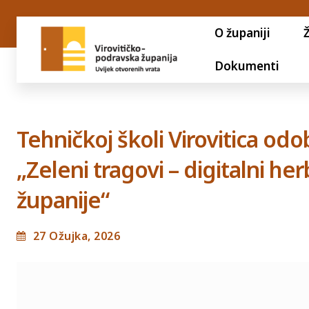
O županiji
Dokumenti
Tehničkoj školi Virovitica od
„Zeleni tragovi – digitalni he
županije“
27 Ožujka, 2026