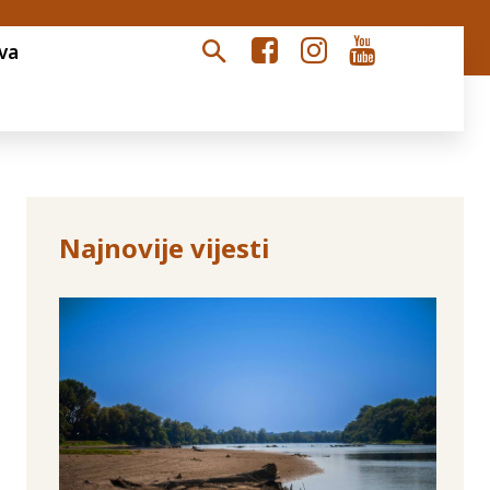
va
Najnovije vijesti