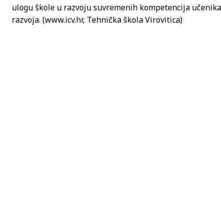
ulogu škole u razvoju suvremenih kompetencija učenika,
razvoja. (www.icv.hr, Tehnička škola Virovitica)