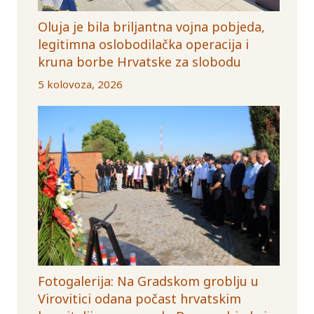
Oluja je bila briljantna vojna pobjeda,
legitimna oslobodilačka operacija i
kruna borbe Hrvatske za slobodu
5 kolovoza, 2026
Fotogalerija: Na Gradskom groblju u
Virovitici odana počast hrvatskim