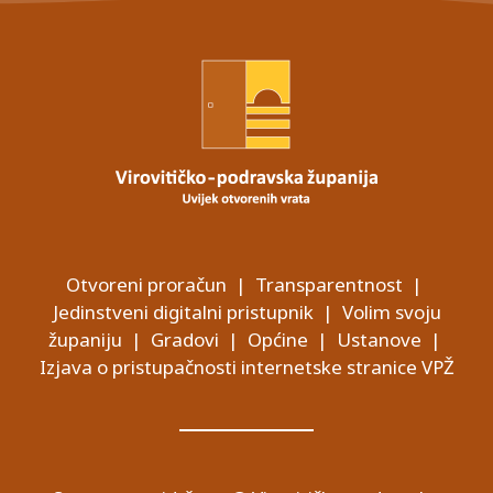
Otvoreni proračun
|
Transparentnost
|
Jedinstveni digitalni pristupnik
|
Volim svoju
županiju
|
Gradovi
|
Općine
|
Ustanove
|
Izjava o pristupačnosti internetske stranice VPŽ