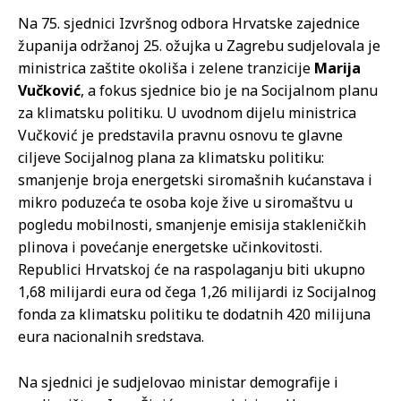
Na 75. sjednici Izvršnog odbora Hrvatske zajednice
županija održanoj 25. ožujka u Zagrebu sudjelovala je
ministrica zaštite okoliša i zelene tranzicije
Marija
Vučković
, a fokus sjednice bio je na Socijalnom planu
za klimatsku politiku. U uvodnom dijelu ministrica
Vučković je predstavila pravnu osnovu te glavne
ciljeve Socijalnog plana za klimatsku politiku:
smanjenje broja energetski siromašnih kućanstava i
mikro poduzeća te osoba koje žive u siromaštvu u
pogledu mobilnosti, smanjenje emisija stakleničkih
plinova i povećanje energetske učinkovitosti.
Republici Hrvatskoj će na raspolaganju biti ukupno
1,68 milijardi eura od čega 1,26 milijardi iz Socijalnog
fonda za klimatsku politiku te dodatnih 420 milijuna
eura nacionalnih sredstava.
Na sjednici je sudjelovao ministar demografije i