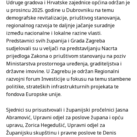
Udruge gradova i Hrvatske zajednice općina održan je
u prosincu 2025. godine u Dubrovniku na temu
demografske revitalizacije, priuštivog stanovanja,
regionalnog razvoja te daljnje jačanje suradnje
između nacionalne i lokalne razine vlasti.
Predstavnici svih županija i Grada Zagreba
sudjelovali su u veljači na predstavljanju Nacrta
prijedloga Zakona o priuštivom stanovanju na poziv
Ministarstva prostornoga uređenja, graditeljstva i
državne imovine. U Zagrebu je održan Regionalni
razvojni forum Investicije u fokusu na temu stambene
politike, strateških infrastrukturnih projekata te
fondova Europske unije.
Sjednici su prisustvovali i županijski pročelnici Jasna
Abramović, Upravni odjel za poslove župana i opću
upravu, Zorica Hegedušić, Upravni odjel za
Županijsku skupštinu i pravne poslove te Denis