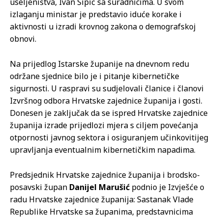
useljeništva, Ivan Šipić sa suradnicima. U svom
izlaganju ministar je predstavio iduće korake i
aktivnosti u izradi krovnog zakona o demografskoj
obnovi.
Na prijedlog Istarske županije na dnevnom redu
održane sjednice bilo je i pitanje kibernetičke
sigurnosti. U raspravi su sudjelovali članice i članovi
Izvršnog odbora Hrvatske zajednice županija i gosti.
Donesen je zaključak da se ispred Hrvatske zajednice
županija izrade prijedlozi mjera s ciljem povećanja
otpornosti javnog sektora i osiguranjem učinkovitijeg
upravljanja eventualnim kibernetičkim napadima.
Predsjednik Hrvatske zajednice županija i brodsko-
posavski župan
Danijel Marušić
podnio je Izvješće o
radu Hrvatske zajednice županija: Sastanak Vlade
Republike Hrvatske sa županima, predstavnicima