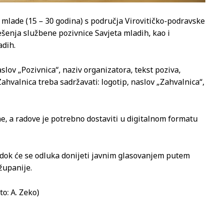
 mlade (15 – 30 godina) s područja Virovitičko-podravske
ešenja službene pozivnice Savjeta mladih, kao i
adih.
slov „Pozivnica“, naziv organizatora, tekst poziva,
ahvalnica treba sadržavati: logotip, naslov „Zahvalnica“,
ne, a radove je potrebno dostaviti u digitalnom formatu
, dok će se odluka donijeti javnim glasovanjem putem
županije.
to: A. Zeko)