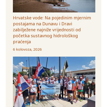
Hrvatske vode: Na pojedinim mjernim
postajama na Dunavu i Dravi
zabilježene najniže vrijednosti od
početka sustavnog hidrološkog
praćenja
6 kolovoza, 2026