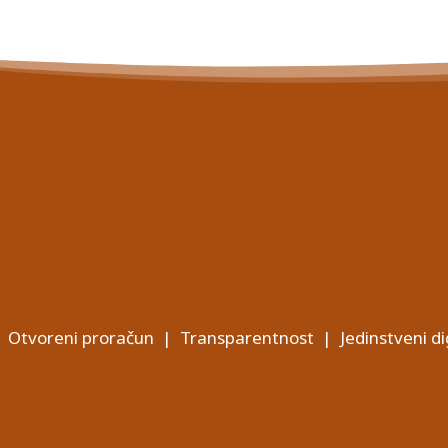
Otvoreni proračun
|
Transparentnost
|
Jedinstveni di