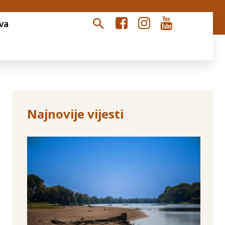
va
Najnovije vijesti