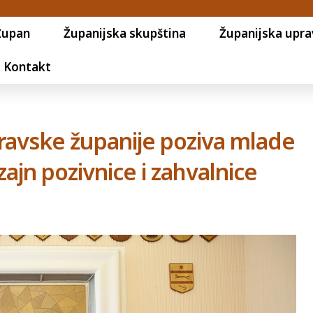
Župan
Županijska skupština
Županijska upra
Kontakt
dravske županije poziva mlade
zajn pozivnice i zahvalnice