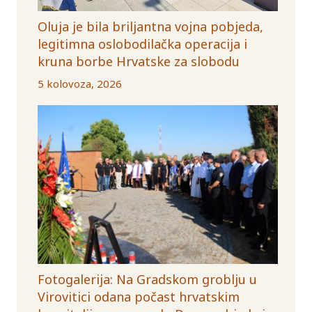
Oluja je bila briljantna vojna pobjeda,
legitimna oslobodilačka operacija i
kruna borbe Hrvatske za slobodu
5 kolovoza, 2026
Fotogalerija: Na Gradskom groblju u
Virovitici odana počast hrvatskim