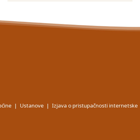
ćine
|
Ustanove
|
Izjava o pristupačnosti internetske