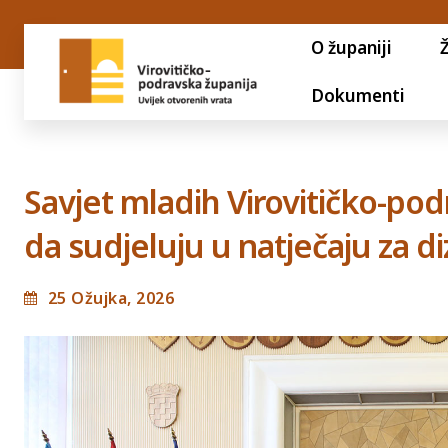
O županiji
Dokumenti
Savjet mladih Virovitičko-po
da sudjeluju u natječaju za di
25 Ožujka, 2026