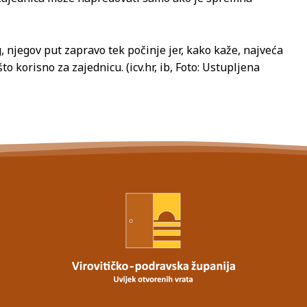
 njegov put zapravo tek počinje jer, kako kaže, najveća
to korisno za zajednicu. (icv.hr, ib, Foto: Ustupljena