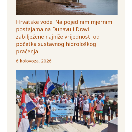
Hrvatske vode: Na pojedinim mjernim
postajama na Dunavu i Dravi
zabilježene najniže vrijednosti od
početka sustavnog hidrološkog
praćenja
6 kolovoza, 2026