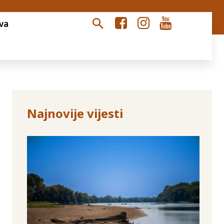
va
Najnovije vijesti