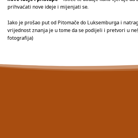
prihvaćati nove ideje i mijenjati se.
Iako je prošao put od Pitomače do Luksemburga i natrag,
vrijednost znanja je u tome da se podijeli i pretvori u neš
fotografija)