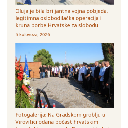
Oluja je bila briljantna vojna pobjeda,
legitimna oslobodilačka operacija i
kruna borbe Hrvatske za slobodu
5 kolovoza, 2026
Fotogalerija: Na Gradskom groblju u
Virovitici odana počast hrvatskim