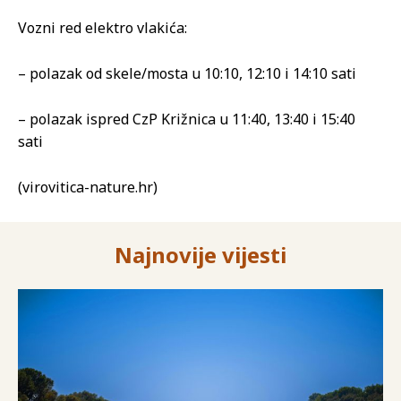
Vozni red elektro vlakića:
– polazak od skele/mosta u 10:10, 12:10 i 14:10 sati
– polazak ispred CzP Križnica u 11:40, 13:40 i 15:40
sati
(virovitica-nature.hr)
Najnovije vijesti