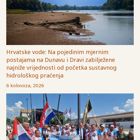
Hrvatske vode: Na pojedinim mjernim
postajama na Dunavu i Dravi zabilježene
najniže vrijednosti od početka sustavnog
hidrološkog praćenja
6 kolovoza, 2026