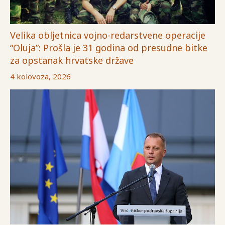
Velika obljetnica vojno-redarstvene operacije
“Oluja”: Prošla je 31 godina od presudne bitke
za opstanak hrvatske države
4 kolovoza, 2026