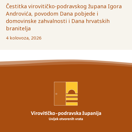
Čestitka virovitičko-podravskog župana Igora
Androvića, povodom Dana pobjede i
domovinske zahvalnosti i Dana hrvatskih
branitelja
4 kolovoza, 2026