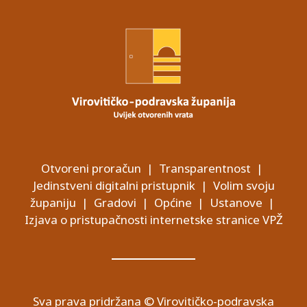
Otvoreni proračun
|
Transparentnost
|
Jedinstveni digitalni pristupnik
|
Volim svoju
županiju
|
Gradovi
|
Općine
|
Ustanove
|
Izjava o pristupačnosti internetske stranice VPŽ
Sva prava pridržana © Virovitičko-podravska