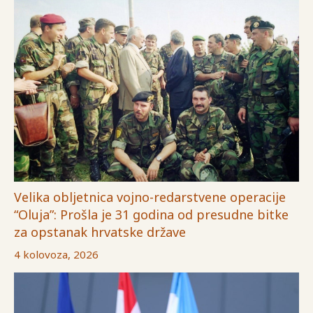
Velika obljetnica vojno-redarstvene operacije
“Oluja”: Prošla je 31 godina od presudne bitke
za opstanak hrvatske države
4 kolovoza, 2026