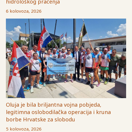
hidrološkog praćenja
6 kolovoza, 2026
Oluja je bila briljantna vojna pobjeda,
legitimna oslobodilačka operacija i kruna
borbe Hrvatske za slobodu
5 kolovoza, 2026