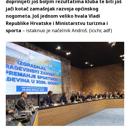
doprinijeti još boljim rezultatima kluba te biti još
jači kotač zamašnjak razvoja općinskog
nogometa. Još jednom veliko hvala Vladi
Republike Hrvatske i Ministarstvu turizma i
sporta
– istaknuo je načelnik Androš. (icv.hr, adf)