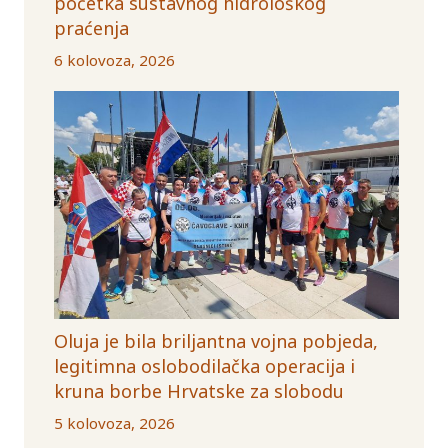
početka sustavnog hidrološkog
praćenja
6 kolovoza, 2026
Oluja je bila briljantna vojna pobjeda,
legitimna oslobodilačka operacija i
kruna borbe Hrvatske za slobodu
5 kolovoza, 2026