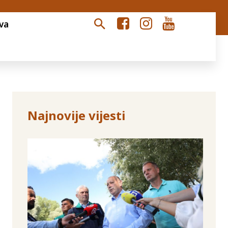
va
Najnovije vijesti