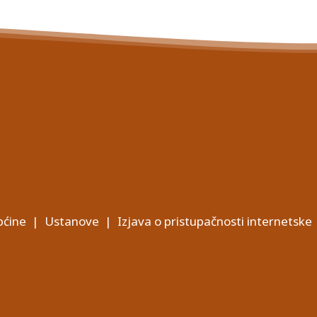
ćine
|
Ustanove
|
Izjava o pristupačnosti internetske