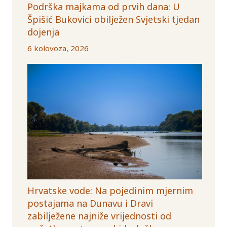
Podrška majkama od prvih dana: U
Špišić Bukovici obilježen Svjetski tjedan
dojenja
6 kolovoza, 2026
Hrvatske vode: Na pojedinim mjernim
postajama na Dunavu i Dravi
zabilježene najniže vrijednosti od