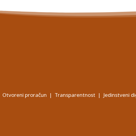
Otvoreni proračun
|
Transparentnost
|
Jedinstveni di