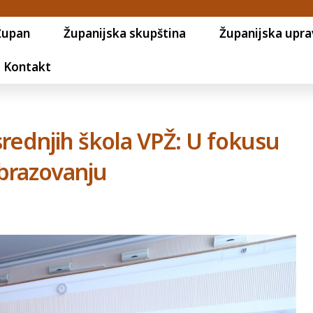
Župan
Županijska skupština
Županijska upra
Kontakt
 srednjih škola VPŽ: U fokusu
 obrazovanju