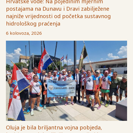
Hrvatske vode: Na pojedinim mjernim
postajama na Dunavu i Dravi zabilježene
najniže vrijednosti od početka sustavnog
hidrološkog praćenja
6 kolovoza, 2026
Oluja je bila briljantna vojna pobjeda,