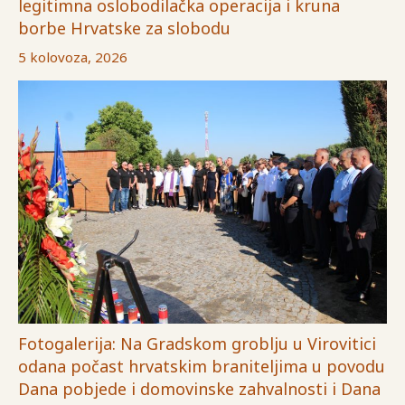
legitimna oslobodilačka operacija i kruna
borbe Hrvatske za slobodu
5 kolovoza, 2026
Fotogalerija: Na Gradskom groblju u Virovitici
odana počast hrvatskim braniteljima u povodu
Dana pobjede i domovinske zahvalnosti i Dana