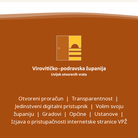
Otvoreni proračun
|
Transparentnost
|
Jedinstveni digitalni pristupnik
|
Volim svoju
županiju
|
Gradovi
|
Općine
|
Ustanove
|
Izjava o pristupačnosti internetske stranice VPŽ