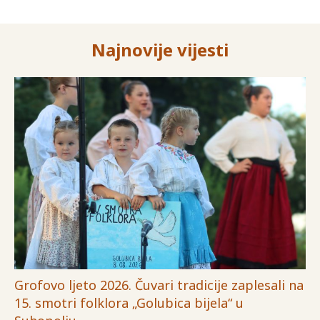
Najnovije vijesti
Grofovo ljeto 2026. Čuvari tradicije zaplesali na
15. smotri folklora „Golubica bijela“ u