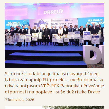
Stručni žiri odabrao je finaliste ovogodišnjeg
Izbora za najbolji EU projekt – među kojima su
i dva s potpisom VPŽ: RCK Panonika i Povećanje
otpornosti na poplave i suše duž rijeke Drave
7 kolovoza, 2026