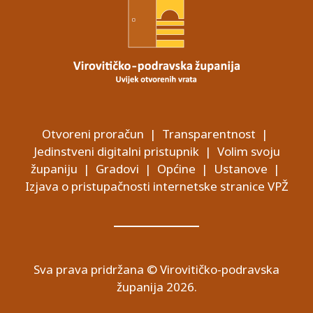
Otvoreni proračun
|
Transparentnost
|
Jedinstveni digitalni pristupnik
|
Volim svoju
županiju
|
Gradovi
|
Općine
|
Ustanove
|
Izjava o pristupačnosti internetske stranice VPŽ
Sva prava pridržana © Virovitičko-podravska
županija 2026.