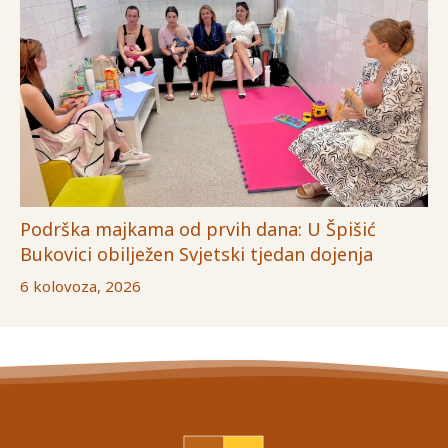
Podrška majkama od prvih dana: U Špišić
Bukovici obilježen Svjetski tjedan dojenja
6 kolovoza, 2026