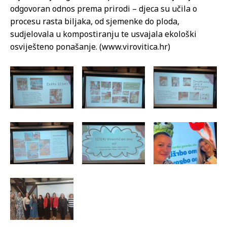
odgovoran odnos prema prirodi – djeca su učila o
procesu rasta biljaka, od sjemenke do ploda,
sudjelovala u kompostiranju te usvajala ekološki
osviješteno ponašanje. (www.virovitica.hr)