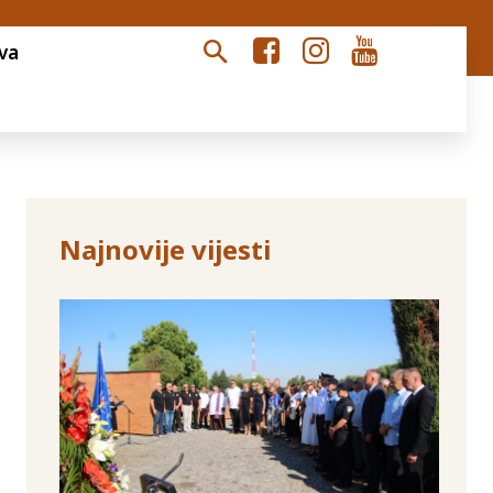
va
Najnovije vijesti