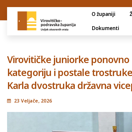
O županiji
Dokumenti
Virovitičke juniorke ponovno
kategoriju i postale trostruk
Karla dvostruka državna vice
23 Veljače, 2026