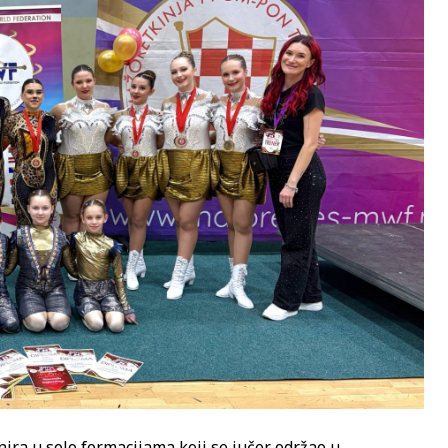
nira u solo formacijama koji se jučer održao u