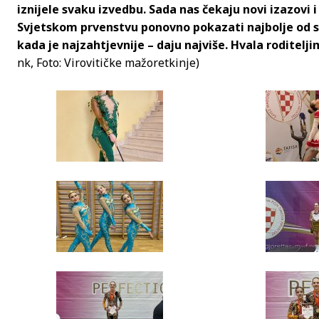
iznijele svaku izvedbu. Sada nas čekaju novi izazovi
Svjetskom prvenstvu ponovno pokazati najbolje od se
kada je najzahtjevnije – daju najviše. Hvala roditelj
nk, Foto: Virovitičke mažoretkinje)