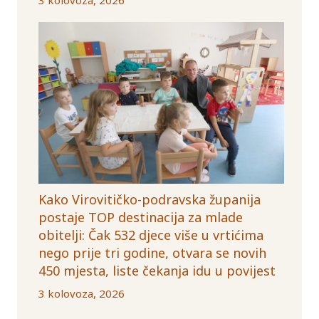
Kako Virovitičko-podravska županija
postaje TOP destinacija za mlade
obitelji: Čak 532 djece više u vrtićima
nego prije tri godine, otvara se novih
450 mjesta, liste čekanja idu u povijest
3 kolovoza, 2026