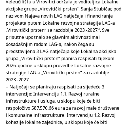
Veleučilištu u Virovitici održala je voditeljica Lokalne
akcijske grupe „Virovitički prsten“, Sanja Stubičar, pod
nazivom Najava novih LAG natječaja i financiranje
projekata putem Lokalne razvojne strategije LAG-a
„Virovitički prsten“ za razdoblje 2023.-2027.“. Sve
prisutne upoznalo se glavnim aktivnostima i
dosadašnjim radom LAG-a, nakon čega su
predstavljena 3 LAG natječaja koje Lokalna akcijska
grupa „Virovitički prsten“ planira raspisati tijekom
2026. godine u sklopu provedbe Lokalne razvojne
strategije LAG-a „Virovitički prsten“ za razdoblje
2023.-2027.
– Natječaji se planiraju raspisati za sljedeće 3
intervencije: Intervenciju 1.1. Razvoj ruralne
infrastrukture i usluga, u sklopu koje će biti
raspoloživo 587.570,66 eura za razvoj male društvene
i komunalne infrastrukture, Intervenciju 1.2. Razvoj
kohezije lokalne zajednice, u sklopu koje će biti