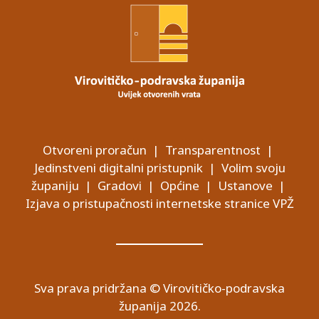
Otvoreni proračun
|
Transparentnost
|
Jedinstveni digitalni pristupnik
|
Volim svoju
županiju
|
Gradovi
|
Općine
|
Ustanove
|
Izjava o pristupačnosti internetske stranice VPŽ
Sva prava pridržana © Virovitičko-podravska
županija 2026.