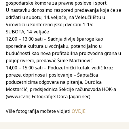
gospodarske komore za pravne poslove i sport.
U nastavku donosimo raspored predavanja koja će se
održati u subotu, 14. veljače, na Veleučilištu u
Virovitici u konferencijskoj dvorani 1-15:
SUBOTA, 14. veljače
12,00 – 13,00 sati – Sadnja divlje šparoge kao
sporedna kultura u voćnjaku, potencijalno u
budućnosti kao nova profitabilna proizvodna grana u
poljoprivredi, predavač Šime Martinović
14,00 – 15,00 sati – Poduzetnički kutak: vodič kroz
poreze, doprinose i poslovanje – Šaptačica
poduzetnicima odgovara na pitanja, Đurđica
Mostarčić, predsjednica Sekcije računovođa HOK-a
(www.icv.hr, Fotografije: Dora Jagarinec)
Više fotografija možete vidjeti
OVDJE