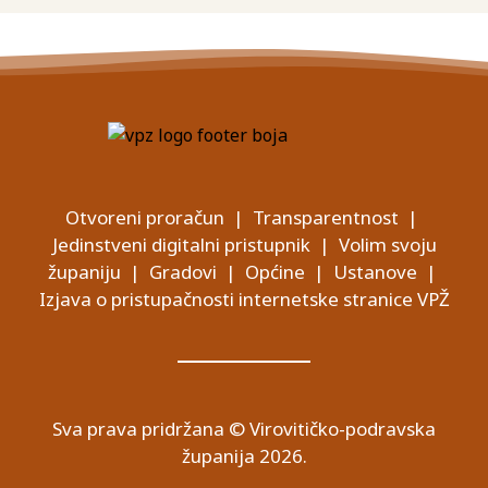
Otvoreni proračun
|
Transparentnost
|
Jedinstveni digitalni pristupnik
|
Volim svoju
županiju
|
Gradovi
|
Općine
|
Ustanove
|
Izjava o pristupačnosti internetske stranice VPŽ
Sva prava pridržana © Virovitičko-podravska
županija 2026.