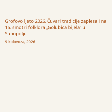
Grofovo ljeto 2026. Čuvari tradicije zaplesali na
15. smotri folklora „Golubica bijela“ u
Suhopolju
9 kolovoza, 2026