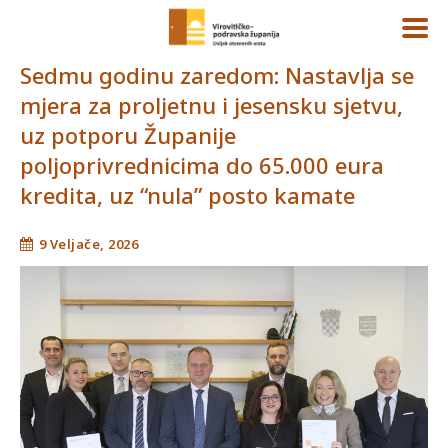
Sedmu godinu zaredom: Nastavlja se
mjera za proljetnu i jesensku sjetvu,
uz potporu Županije
poljoprivrednicima do 65.000 eura
kredita, uz “nula” posto kamate
9 Veljače, 2026