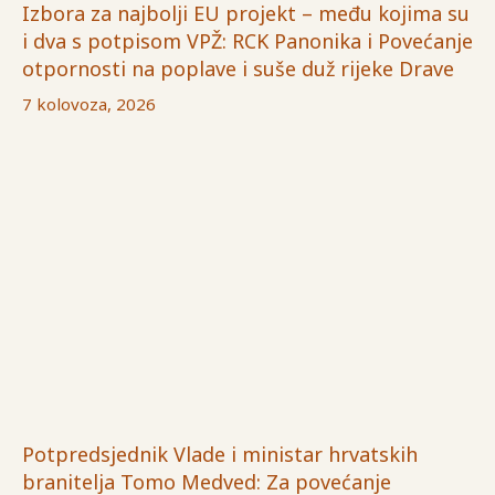
Izbora za najbolji EU projekt – među kojima su
i dva s potpisom VPŽ: RCK Panonika i Povećanje
otpornosti na poplave i suše duž rijeke Drave
7 kolovoza, 2026
Potpredsjednik Vlade i ministar hrvatskih
branitelja Tomo Medved: Za povećanje