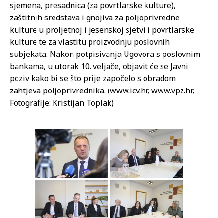
sjemena, presadnica (za povrtlarske kulture),
zaštitnih sredstava i gnojiva za poljoprivredne
kulture u proljetnoj i jesenskoj sjetvi i povrtlarske
kulture te za vlastitu proizvodnju poslovnih
subjekata. Nakon potpisivanja Ugovora s poslovnim
bankama, u utorak 10. veljače, objavit će se Javni
poziv kako bi se što prije započelo s obradom
zahtjeva poljoprivrednika. (www.icv.hr, www.vpz.hr,
Fotografije: Kristijan Toplak)