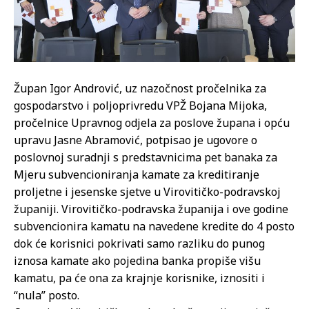
Župan Igor Andrović, uz nazočnost pročelnika za
gospodarstvo i poljoprivredu VPŽ Bojana Mijoka,
pročelnice Upravnog odjela za poslove župana i opću
upravu Jasne Abramović, potpisao je ugovore o
poslovnoj suradnji s predstavnicima pet banaka za
Mjeru subvencioniranja kamate za kreditiranje
proljetne i jesenske sjetve u Virovitičko-podravskoj
županiji. Virovitičko-podravska županija i ove godine
subvencionira kamatu na navedene kredite do 4 posto
dok će korisnici pokrivati samo razliku do punog
iznosa kamate ako pojedina banka propiše višu
kamatu, pa će ona za krajnje korisnike, iznositi i
“nula” posto.