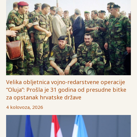
Velika obljetnica vojno-redarstvene operacije
“Oluja”: Prošla je 31 godina od presudne bitke
za opstanak hrvatske države
4 kolovoza, 2026