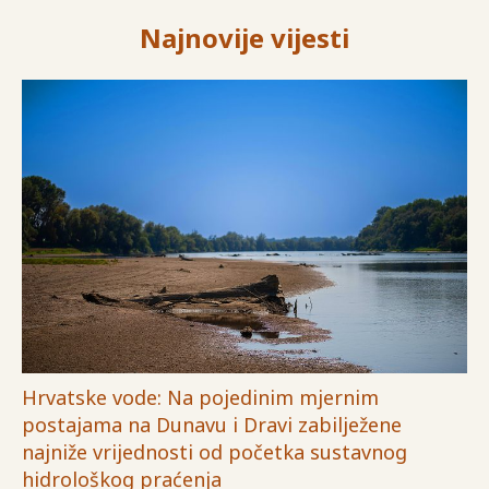
Najnovije vijesti
Hrvatske vode: Na pojedinim mjernim
postajama na Dunavu i Dravi zabilježene
najniže vrijednosti od početka sustavnog
hidrološkog praćenja