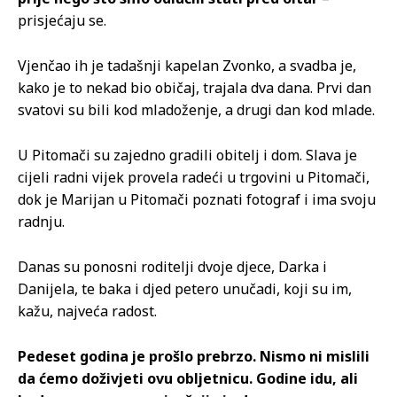
prisjećaju se.
Vjenčao ih je tadašnji kapelan Zvonko, a svadba je,
kako je to nekad bio običaj, trajala dva dana. Prvi dan
svatovi su bili kod mladoženje, a drugi dan kod mlade.
U Pitomači su zajedno gradili obitelj i dom. Slava je
cijeli radni vijek provela radeći u trgovini u Pitomači,
dok je Marijan u Pitomači poznati fotograf i ima svoju
radnju.
Danas su ponosni roditelji dvoje djece, Darka i
Danijela, te baka i djed petero unučadi, koji su im,
kažu, najveća radost.
Pedeset godina je prošlo prebrzo. Nismo ni mislili
da ćemo doživjeti ovu obljetnicu. Godine idu, ali