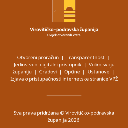
Otvoreni proračun
|
Transparentnost
|
Jedinstveni digitalni pristupnik
|
Volim svoju
županiju
|
Gradovi
|
Općine
|
Ustanove
|
Izjava o pristupačnosti internetske stranice VPŽ
Sva prava pridržana © Virovitičko-podravska
županija 2026.