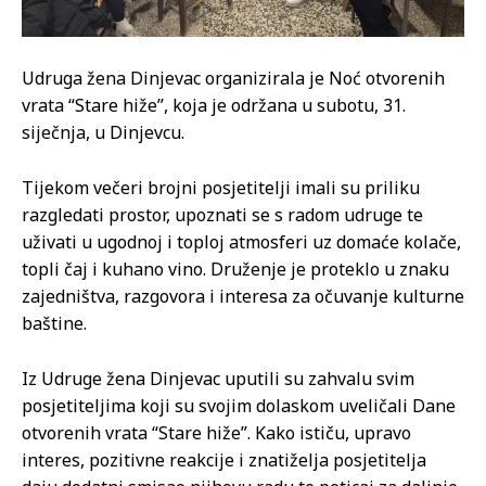
Udruga žena Dinjevac organizirala je Noć otvorenih
vrata “Stare hiže”, koja je održana u subotu, 31.
siječnja, u Dinjevcu.
Tijekom večeri brojni posjetitelji imali su priliku
razgledati prostor, upoznati se s radom udruge te
uživati u ugodnoj i toploj atmosferi uz domaće kolače,
topli čaj i kuhano vino. Druženje je proteklo u znaku
zajedništva, razgovora i interesa za očuvanje kulturne
baštine.
Iz Udruge žena Dinjevac uputili su zahvalu svim
posjetiteljima koji su svojim dolaskom uveličali Dane
otvorenih vrata “Stare hiže”. Kako ističu, upravo
interes, pozitivne reakcije i znatiželja posjetitelja