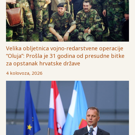
Velika obljetnica vojno-redarstvene operacije
“Oluja”: Prošla je 31 godina od presudne bitke
za opstanak hrvatske države
4 kolovoza, 2026