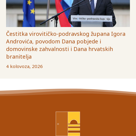
Čestitka virovitičko-podravskog župana Igora
Androvića, povodom Dana pobjede i
domovinske zahvalnosti i Dana hrvatskih
branitelja
4 kolovoza, 2026