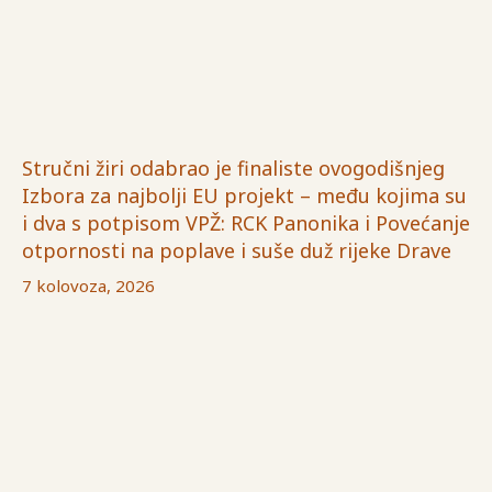
Stručni žiri odabrao je finaliste ovogodišnjeg
Izbora za najbolji EU projekt – među kojima su
i dva s potpisom VPŽ: RCK Panonika i Povećanje
otpornosti na poplave i suše duž rijeke Drave
7 kolovoza, 2026