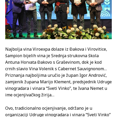
Najbolja vina Viroexpa dolaze iz Đakova i Virovitice,
šampion bijelih vina je Srednja strukovna škola
Antuna Horvata Đakovo s Graševinom, dok je kod
crnih slavio Vina Volenik s Cabernet Sauvignonom…
Priznanja najboljima uručio je župan Igor Andrović,
zamjenik župana Marijo Klement, predsjednik Udruge
vinogradara i vinara “Sveti Vinko”, te Ivana Nemet u
ime ocjenjivačkog žirija…
Ovo, tradicionalno ocjenjivanje, održano je u
organizaciji Udruge vinogradara i vinara “Sveti Vinko”