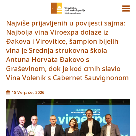
Najviše prijavljenih u povijesti sajma:
Najbolja vina Viroexpa dolaze iz
Đakova i Virovitice, šampion bijelih
vina je Srednja strukovna škola
Antuna Horvata Đakovo s
Graševinom, dok je kod crnih slavio
Vina Volenik s Cabernet Sauvignonom
15 Veljače, 2026