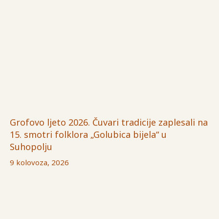
Grofovo ljeto 2026. Čuvari tradicije zaplesali na
15. smotri folklora „Golubica bijela“ u
Suhopolju
9 kolovoza, 2026