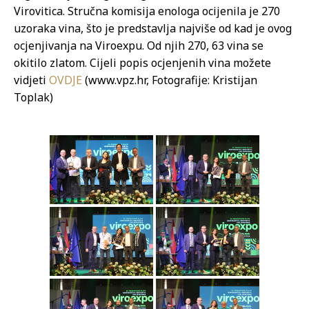
Virovitica. Stručna komisija enologa ocijenila je 270
uzoraka vina, što je predstavlja najviše od kad je ovog
ocjenjivanja na Viroexpu. Od njih 270, 63 vina se
okitilo zlatom. Cijeli popis ocjenjenih vina možete
vidjeti
OVDJE
(www.vpz.hr, Fotografije: Kristijan
Toplak)