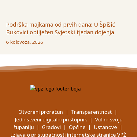
Podrška majkama od prvih dana: U Špišić
Bukovici obilježen Svjetski tjedan dojenja
6 kolovoza, 2026
Otvoreni proračun
|
Transparentnost
|
Jedinstveni digitalni pristupnik
|
Volim svoju
županiju
|
Gradovi
|
Općine
|
Ustanove
|
Izjava o pristupačnosti internetske stranice VPŽ