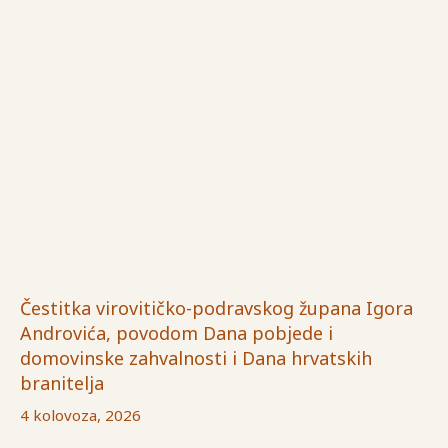
Čestitka virovitičko-podravskog župana Igora
Androvića, povodom Dana pobjede i
domovinske zahvalnosti i Dana hrvatskih
branitelja
4 kolovoza, 2026