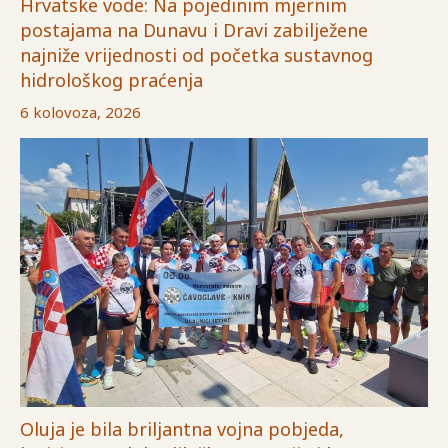
Hrvatske vode: Na pojedinim mjernim
postajama na Dunavu i Dravi zabilježene
najniže vrijednosti od početka sustavnog
hidrološkog praćenja
6 kolovoza, 2026
Oluja je bila briljantna vojna pobjeda,