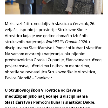
Miris različitih, neodoljivih slastica u četvrtak, 26.
veljače, ispunio je prostorije Strukovne škole
Virovitica koja je ove godine domaćin izlučnih
strukovnih natjecanja
WorldSkills Croatia 2026.
u
disciplinama Slastičarstvo i Pomoćni kuhar i slastičar.
Na samom otvorenju natjecanja, okupljenim
predstavnicima Grada i Županije, članovima stručnog
povjerenstva, učenicima i njihovim mentorima,
obratila se ravnateljica Strukovne škole Virovitica,
Pavica Biondić – Ivanković.
U Strukovnoj školi Virovitica održava se
međužupanijsko natjecanje u disciplinama
Slastičarstvo i Pomoćni kuhar i slastičar. Dakle,