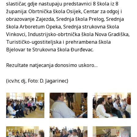
slastičar, gdje nastupaju predstavnici 8 škola iz 8
županija: Obrtnička škola Osijek, Centar za odgoj i
obrazovanje Zajezda, Srednja škola Prelog, Srednja
škola Arboretum Opeka, Srednja strukovna škola
Vinkovci, Industrijsko-obrtnička škola Nova Gradiška,
Turističko-ugostiteljska i prehrambena škola
Bjelovar te Strukovna škola Đurđevac.
Rezultate natjecanja donosimo uskoro…
(icv.hr, dj, Foto: D. Jagarinec)