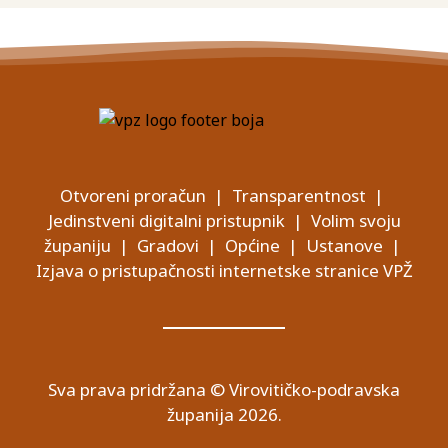
Otvoreni proračun
|
Transparentnost
|
Jedinstveni digitalni pristupnik
|
Volim svoju
županiju
|
Gradovi
|
Općine
|
Ustanove
|
Izjava o pristupačnosti internetske stranice VPŽ
Sva prava pridržana © Virovitičko-podravska
županija 2026.