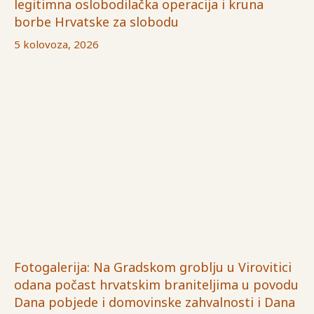
legitimna oslobodilačka operacija i kruna
borbe Hrvatske za slobodu
5 kolovoza, 2026
Fotogalerija: Na Gradskom groblju u Virovitici
odana počast hrvatskim braniteljima u povodu
Dana pobjede i domovinske zahvalnosti i Dana