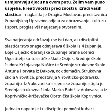
usmjeravaju djecu na ovom putu. Želim vam puno
uspjeha, kreativnosti i preciznosti u izradi vaših
slastica
– naglasila je Dragica Moslavac, predstavnica
županijskog Upravnog odjela za obrazovanje, kulturu
i sport, proglasivši natjecanje otvorenim.
Sva natjecanja održavaju se isti dan, a u disciplini
slastičarstvo snage odmjerava 6 škola iz 4 županije.
Boje Osječko-baranjske županije brane učenici
Ugostiteljsko-turističke škole Osijek, Srednje škole
Isidora Kršnjavoga Našice te Srednje strukovne škole
Antuna Horvata iz Đakova, dok domaćin, Strukovna
škola Virovitica, predstavlja Virovitičko-podravsku
županiju. Iz Vukovarsko-srijemske županije stigla je
Srednja strukovna škola Marko Babić iz Vukovara, a iz
Koprivničko-križevačke Obrtnička škola Koprivnica.
Jednako napeto je i u disciplini pomoćni kuhar i