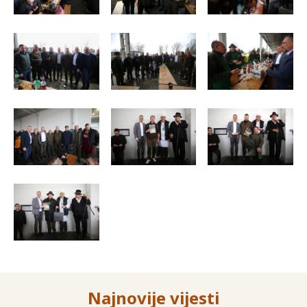
Najnovije vijesti