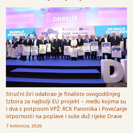
Stručni žiri odabrao je finaliste ovogodišnjeg
Izbora za najbolji EU projekt – među kojima su
i dva s potpisom VPŽ: RCK Panonika i Povećanje
otpornosti na poplave i suše duž rijeke Drave
7 kolovoza, 2026