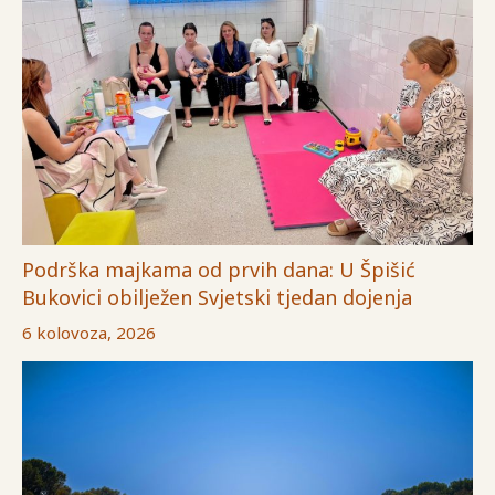
Podrška majkama od prvih dana: U Špišić
Bukovici obilježen Svjetski tjedan dojenja
6 kolovoza, 2026