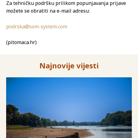
Za tehničku podršku prilikom popunjavanja prijave
možete se obratiti na e-mail adresu:
podrska@som-system.com
(pitomaca.hr)
Najnovije vijesti