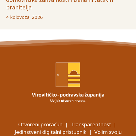
branitelja
4 kolovoza, 2026
Otvoreni proračun
|
Transparentnost
|
Jedinstveni digitalni pristupnik
|
Volim svoju