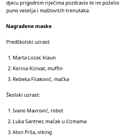
djecu prigodnim riječima pozdravio te im poželio
puno veselja i maštovitih trenutaka.
Nagrađene maske
Predškolski uzrast:
Marta Lozar, klaun
Korina Kizivat, muffin
Rebeka Filaković, mačka
Školski uzrast:
Ivano Mavrović, robot
Luka Santner, mačak u čizmama
Aton Prša, viking