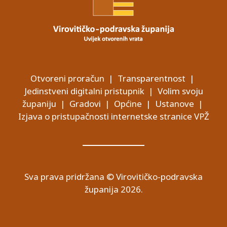
Otvoreni proračun
|
Transparentnost
|
Jedinstveni digitalni pristupnik
|
Volim svoju
županiju
|
Gradovi
|
Općine
|
Ustanove
|
Izjava o pristupačnosti internetske stranice VPŽ
Sva prava pridržana © Virovitičko-podravska
županija 2026.