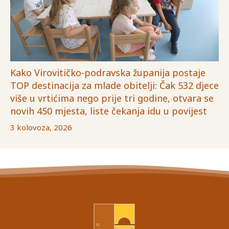
Kako Virovitičko-podravska županija postaje
TOP destinacija za mlade obitelji: Čak 532 djece
više u vrtićima nego prije tri godine, otvara se
novih 450 mjesta, liste čekanja idu u povijest
3 kolovoza, 2026