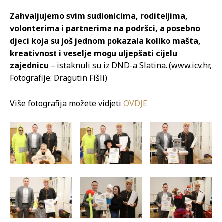
Zahvaljujemo svim sudionicima, roditeljima,
volonterima i partnerima na podršci, a posebno
djeci koja su još jednom pokazala koliko mašta,
kreativnost i veselje mogu uljepšati cijelu
zajednicu
– istaknuli su iz DND-a Slatina. (www.icv.hr,
Fotografije: Dragutin Fišli)
Više fotografija možete vidjeti
OVDJE