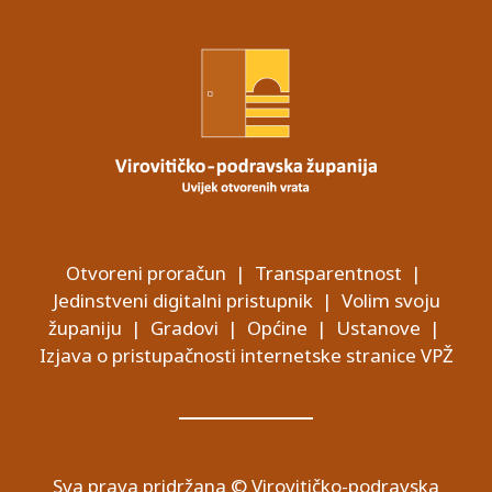
Otvoreni proračun
|
Transparentnost
|
Jedinstveni digitalni pristupnik
|
Volim svoju
županiju
|
Gradovi
|
Općine
|
Ustanove
|
Izjava o pristupačnosti internetske stranice VPŽ
Sva prava pridržana © Virovitičko-podravska