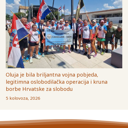
Oluja je bila briljantna vojna pobjeda,
legitimna oslobodilačka operacija i kruna
borbe Hrvatske za slobodu
5 kolovoza, 2026