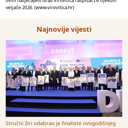
ovim natječajem Grad Virovitica raspisat će tijekom
veljače 2026. (www.virovitica.hr)
Najnovije vijesti
Stručni žiri odabrao je finaliste ovogodišnjeg