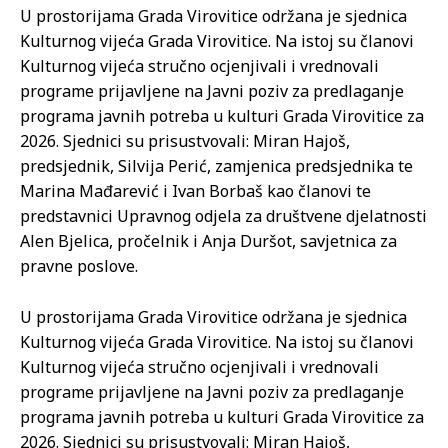
U prostorijama Grada Virovitice održana je sjednica
Kulturnog vijeća Grada Virovitice. Na istoj su članovi
Kulturnog vijeća stručno ocjenjivali i vrednovali
programe prijavljene na Javni poziv za predlaganje
programa javnih potreba u kulturi Grada Virovitice za
2026. Sjednici su prisustvovali: Miran Hajoš,
predsjednik, Silvija Perić, zamjenica predsjednika te
Marina Mađarević i Ivan Borbaš kao članovi te
predstavnici Upravnog odjela za društvene djelatnosti
Alen Bjelica, pročelnik i Anja Duršot, savjetnica za
pravne poslove.
U prostorijama Grada Virovitice održana je sjednica
Kulturnog vijeća Grada Virovitice. Na istoj su članovi
Kulturnog vijeća stručno ocjenjivali i vrednovali
programe prijavljene na Javni poziv za predlaganje
programa javnih potreba u kulturi Grada Virovitice za
2026. Sjednici su prisustvovali: Miran Hajoš,