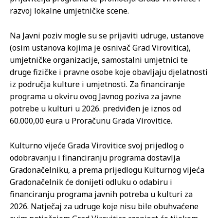
razvoj lokalne umjetničke scene.
Na Javni poziv mogle su se prijaviti udruge, ustanove
(osim ustanova kojima je osnivač Grad Virovitica),
umjetničke organizacije, samostalni umjetnici te
druge fizičke i pravne osobe koje obavljaju djelatnosti
iz područja kulture i umjetnosti. Za financiranje
programa u okviru ovog Javnog poziva za javne
potrebe u kulturi u 2026. predviđen je iznos od
60.000,00 eura u Proračunu Grada Virovitice.
Kulturno vijeće Grada Virovitice svoj prijedlog o
odobravanju i financiranju programa dostavlja
Gradonačelniku, a prema prijedlogu Kulturnog vijeća
Gradonačelnik će donijeti odluku o odabiru i
financiranju programa javnih potreba u kulturi za
2026. Natječaj za udruge koje nisu bile obuhvaćene