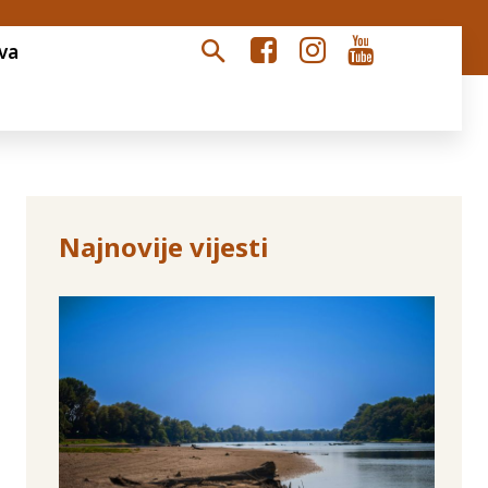
va
Najnovije vijesti