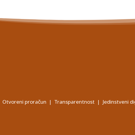
Otvoreni proračun
|
Transparentnost
|
Jedinstveni di