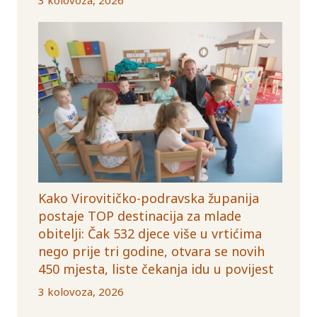
Kako Virovitičko-podravska županija
postaje TOP destinacija za mlade
obitelji: Čak 532 djece više u vrtićima
nego prije tri godine, otvara se novih
450 mjesta, liste čekanja idu u povijest
3 kolovoza, 2026