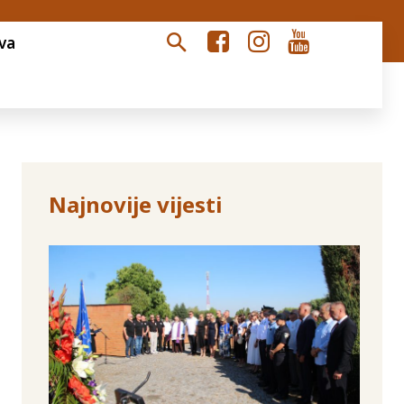
va
Najnovije vijesti