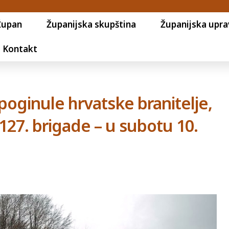
Župan
Županijska skupština
Županijska upra
Kontakt
oginule hrvatske branitelje,
 127. brigade – u subotu 10.