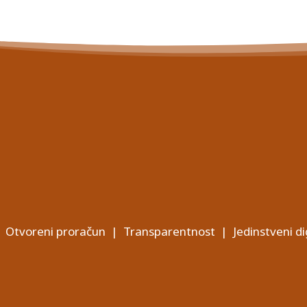
Otvoreni proračun
|
Transparentnost
|
Jedinstveni di