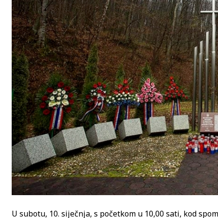
U subotu, 10. siječnja, s početkom u 10,00 sati, kod spo