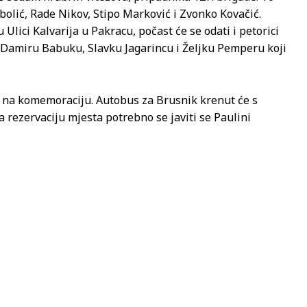
abolić, Rade Nikov, Stipo Marković i Zvonko Kovačić.
ici Kalvarija u Pakracu, počast će se odati i petorici
 Damiru Babuku, Slavku Jagarincu i Željku Pemperu koji
 na komemoraciju. Autobus za Brusnik krenut će s
a rezervaciju mjesta potrebno se javiti se Paulini