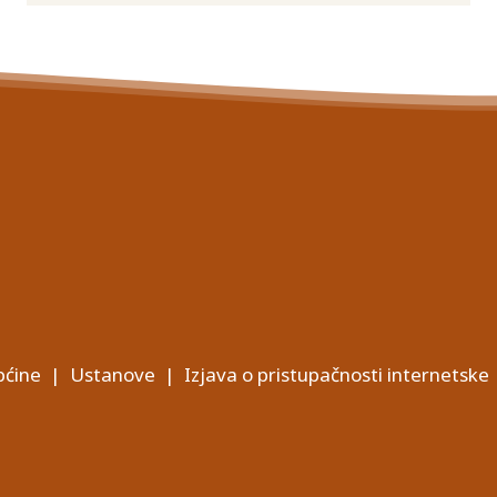
ćine
|
Ustanove
|
Izjava o pristupačnosti internetske