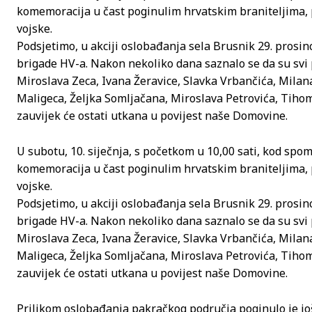
komemoracija u čast poginulim hrvatskim braniteljima, 
vojske.
Podsjetimo, u akciji oslobađanja sela Brusnik 29. prosin
brigade HV-a. Nakon nekoliko dana saznalo se da su svi
Miroslava Zeca, Ivana Žeravice, Slavka Vrbančića, Milan
Maligeca, Željka Somljačana, Miroslava Petrovića, Tiho
zauvijek će ostati utkana u povijest naše Domovine.
U subotu, 10. siječnja, s početkom u 10,00 sati, kod spo
komemoracija u čast poginulim hrvatskim braniteljima, 
vojske.
Podsjetimo, u akciji oslobađanja sela Brusnik 29. prosin
brigade HV-a. Nakon nekoliko dana saznalo se da su svi
Miroslava Zeca, Ivana Žeravice, Slavka Vrbančića, Milan
Maligeca, Željka Somljačana, Miroslava Petrovića, Tiho
zauvijek će ostati utkana u povijest naše Domovine.
Prilikom oslobađanja pakračkog područja poginulo je još