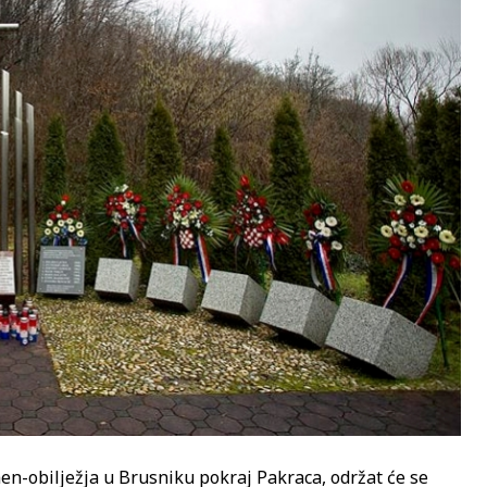
men-obilježja u Brusniku pokraj Pakraca, održat će se