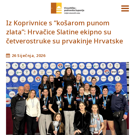
Iz Koprivnice s “košarom punom
zlata”: Hrvačice Slatine ekipno su
četverostruke su prvakinje Hrvatske
26 Siječnja, 2026