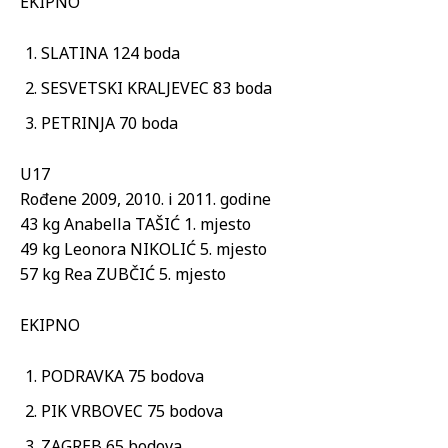
EKIPNO
SLATINA 124 boda
SESVETSKI KRALJEVEC 83 boda
PETRINJA 70 boda
U17
Rođene 2009, 2010. i 2011. godine
43 kg Anabella TAŠIĆ 1. mjesto
49 kg Leonora NIKOLIĆ 5. mjesto
57 kg Rea ZUBČIĆ 5. mjesto
EKIPNO
PODRAVKA 75 bodova
PIK VRBOVEC 75 bodova
ZAGREB 65 bodova