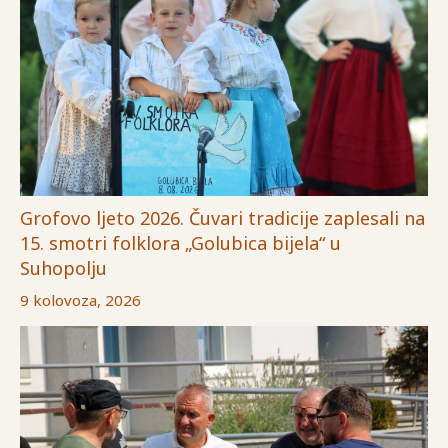
Grofovo ljeto 2026. Čuvari tradicije zaplesali na
15. smotri folklora „Golubica bijela“ u
Suhopolju
9 kolovoza, 2026