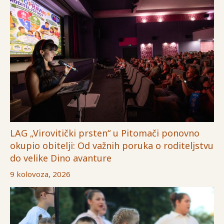
LAG „Virovitički prsten“ u Pitomači ponovno
okupio obitelji: Od važnih poruka o roditeljstvu
do velike Dino avanture
9 kolovoza, 2026