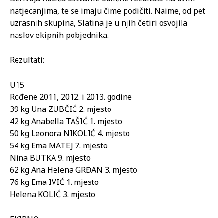
natjecanjima, te se imaju čime podičiti. Naime, od pet
uzrasnih skupina, Slatina je u njih četiri osvojila
naslov ekipnih pobjednika.
Rezultati:
U15
Rođene 2011, 2012. i 2013. godine
39 kg Una ZUBČIĆ 2. mjesto
42 kg Anabella TAŠIĆ 1. mjesto
50 kg Leonora NIKOLIĆ 4. mjesto
54 kg Ema MATEJ 7. mjesto
Nina BUTKA 9. mjesto
62 kg Ana Helena GRĐAN 3. mjesto
76 kg Ema IVIĆ 1. mjesto
Helena KOLIĆ 3. mjesto