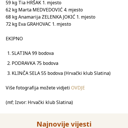
59 kg Tia HRŠAK 1. mjesto
62 kg Marta MEDVEDOVIĆ 4. mjesto
68 kg Anamarija ZELENKA JOKIĆ 1. mjesto
72 kg Eva GRAHOVAC 1. mjesto
EKIPNO
SLATINA 99 bodova
PODRAVKA 75 bodova
KLINČA SELA 55 bodova (Hrvački klub Slatina)
Više fotografija možete vidjeti
OVDJE
(mf; Izvor: Hrvački klub Slatina)
Najnovije vijesti