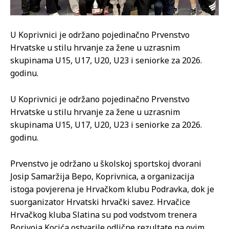
U Koprivnici je održano pojedinačno Prvenstvo
Hrvatske u stilu hrvanje za žene u uzrasnim
skupinama U15, U17, U20, U23 i seniorke za 2026.
godinu.
U Koprivnici je održano pojedinačno Prvenstvo
Hrvatske u stilu hrvanje za žene u uzrasnim
skupinama U15, U17, U20, U23 i seniorke za 2026.
godinu.
Prvenstvo je održano u školskoj sportskoj dvorani
Josip Samaržija Bepo, Koprivnica, a organizacija
istoga povjerena je Hrvačkom klubu Podravka, dok je
suorganizator Hrvatski hrvački savez. Hrvačice
Hrvačkog kluba Slatina su pod vodstvom trenera
Borivoja Kocića ostvarile odlične rezultate na ovim