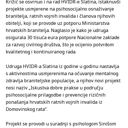
Križić se osvrnuo i na rad HVIDR-e Slatina, istaknuvši
projekte usmjerene na psihosocijalno osnaživanje
branitelja, ratnih vojnih invalida i članova njihovih
obitelji, koji se provode uz potporu Ministarstva
hrvatskih branitelja. Naglasio je kako je udruga
osigurala 30 tisuća eura potpore Nacionalne zaklade
za razvoj civilnog društva, što je ocijenio potvrdom
kvalitetnog i kontinuiranog rada.
Udruga HVIDR-a Slatina iz godine u godinu nastavlja
s aktivnostima usmjerenima na očuvanje mentalnog
zdravlja braniteljske populacije, a njihov novi projekt
nosi naziv „Iskustva dobre prakse u području
psihosocijalne prilagodbe i prevencije rizičnih
ponašanja hrvatskih ratnih vojnih invalida iz
Domovinskog rata“.
Projekt se provodi u suradnji s psihologom Sinišom