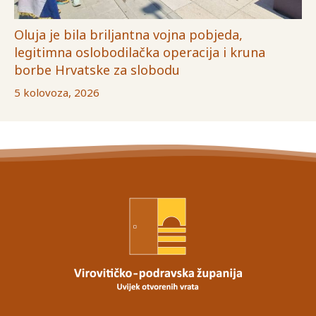
Oluja je bila briljantna vojna pobjeda,
legitimna oslobodilačka operacija i kruna
borbe Hrvatske za slobodu
5 kolovoza, 2026