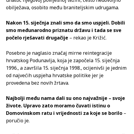
obilježava, osobito među braniteljskim udrugama.
Nakon 15. siječnja znali smo da smo uspjeli. Dobili
smo međunarodno priznatu državu i tada se sve
počelo rješavati drugačije
– rekao je Križić.
Posebno je naglasio značaj mirne reintegracije
hrvatskog Podunavlja, koja je započela 15. siječnja
1996., a završila 15. siječnja 1998., ocijenivši je jednim
od najvećih uspjeha hrvatske politike jer je
provedena bez novih žrtava.
Najbolji među nama dali su ono najvažnije – svoje
živote. Upravo zato moramo čuvati istinu o
Domovinskom ratu i vrijednosti za koje se borilo
–
poručio je.