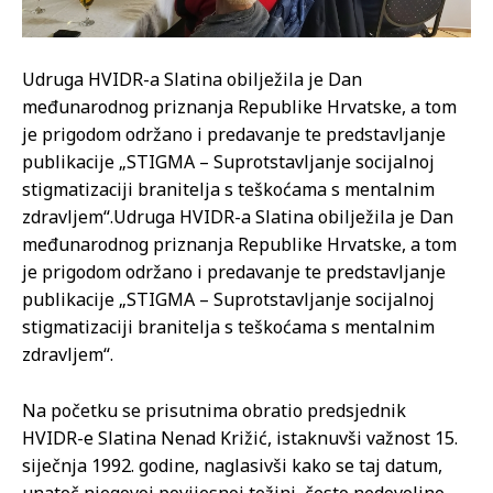
Udruga HVIDR-a Slatina obilježila je Dan
međunarodnog priznanja Republike Hrvatske, a tom
je prigodom održano i predavanje te predstavljanje
publikacije „STIGMA – Suprotstavljanje socijalnoj
stigmatizaciji branitelja s teškoćama s mentalnim
zdravljem“.
Udruga HVIDR-a Slatina obilježila je Dan
međunarodnog priznanja Republike Hrvatske, a tom
je prigodom održano i predavanje te predstavljanje
publikacije „STIGMA – Suprotstavljanje socijalnoj
stigmatizaciji branitelja s teškoćama s mentalnim
zdravljem“.
Na početku se prisutnima obratio predsjednik
HVIDR-e Slatina Nenad Križić, istaknuvši važnost 15.
siječnja 1992. godine, naglasivši kako se taj datum,
unatoč njegovoj povijesnoj težini, često nedovoljno