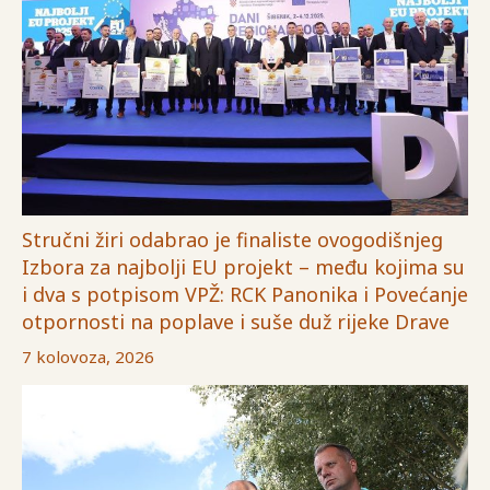
Stručni žiri odabrao je finaliste ovogodišnjeg
Izbora za najbolji EU projekt – među kojima su
i dva s potpisom VPŽ: RCK Panonika i Povećanje
otpornosti na poplave i suše duž rijeke Drave
7 kolovoza, 2026