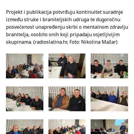
Projekt i publikacija potvrđuju kontinuitet suradnje
između struke i braniteljskih udruga te dugoročnu
posvećenost unapređenju skrbi o mentalnom zdravlju
branitelja, osobito onih koji pripadaju osjetljivijim
skupinama. (radioslatina.hr, Foto: Nikolina Mažar)