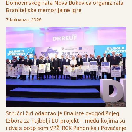
Domovinskog rata Nova Bukovica organizirala
Braniteljske memorijalne igre
7 kolovoza, 2026
Stručni žiri odabrao je finaliste ovogodišnjeg
Izbora za najbolji EU projekt – među kojima su
i dva s potpisom VPŽ: RCK Panonika i Povećanje