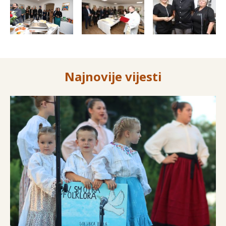
Najnovije vijesti