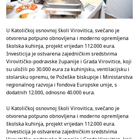
U Katoličkoj osnovnoj školi Virovitica, svečano je
otvorena potpuno obnovljena i moderno opremljena
školska kuhinja, projekt vrijedan 112.000 eura.
Investicija je ostvarena zajedničkim sredstvima
Virovitičko-podravske županije i Grada Virovitice, koji
su uložili po 30.000 eura za kuhinjsku, ventilacijsku i
stolarsku opremu, te Požeške biskupije i Ministarstva
regionalnog razvoja i fondova Europske unije, s
dodatnih 12.000, odnosno 40.000 eura.
U Katoličkoj osnovnoj školi Virovitica, svečano je
otvorena potpuno obnovljena i moderno opremljena
školska kuhinja, projekt vrijedan 112.000 eura.
Investicija je ostvarena zajedničkim sredstvima