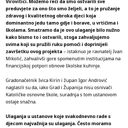
Virovitici. Možemo reći da smo ostvarili sve
preduvjete za ono što smo željeli, a to je pružanje
zdravog i kvalitetnog obroka djeci koja
dominantno jedu tamo gdje i borave, u vrtićima i
školama. Smatramo da je ovo ulaganje bilo nužno
kako bismo to i ostvarili, stoga zahvaljujemo
svima koji su pružili ruku pomoći i doprinijeli
završetku ovog projekta
– istaknuo je ravnatelj Ivan
Mikolić, zahvalivši gore spomenutim institucijama na
financijskoj potpori obnove školske kuhinje.
Gradonačelnik Ivica Kirin i župan Igor Andrović
naglasili su da, iako Grad i Županija nisu osnivači
Katoličke osnovne škole, suradnja s tom ustanovom
ostaje snažna.
Ulaganja u ustanove koje svakodnevno rade s
djecom najvažnija su ulaganja. Često moramo