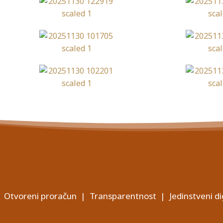
Otvoreni proračun
|
Transparentnost
|
Jedinstveni di