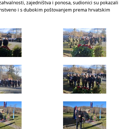
zahvalnosti, zajedništva i ponosa, sudionici su pokazali
ojanstveno i s dubokim poštovanjem prema hrvatskim