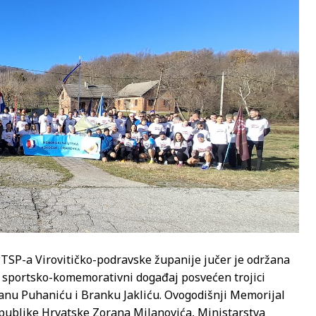
 PTSP-a Virovitičko-podravske županije jučer je održana
 sportsko-komemorativni događaj posvećen trojici
anu Puhaniću i Branku Jakliću. Ovogodišnji Memorijal
publike Hrvatske Zorana Milanovića, Ministarstva