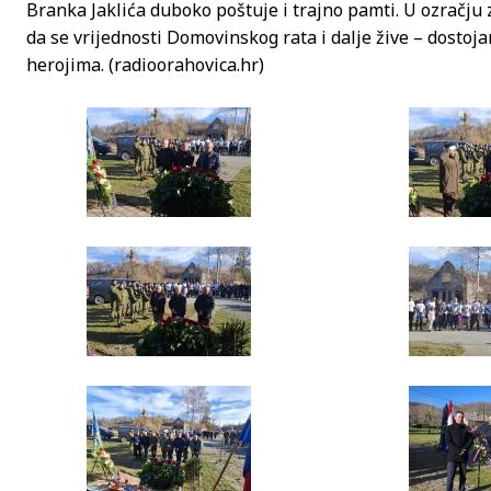
Branka Jaklića duboko poštuje i trajno pamti. U ozračju 
da se vrijednosti Domovinskog rata i dalje žive – dost
herojima. (radioorahovica.hr)