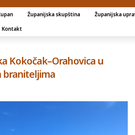
Župan
Županijska skupština
Županijska upra
Kontakt
ka Kokočak–Orahovica u
braniteljima