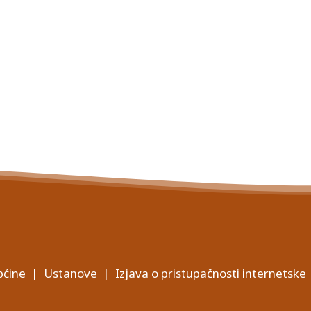
ćine
|
Ustanove
|
Izjava o pristupačnosti internetske