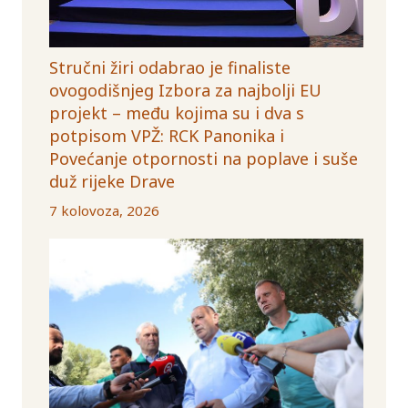
Stručni žiri odabrao je finaliste
ovogodišnjeg Izbora za najbolji EU
projekt – među kojima su i dva s
potpisom VPŽ: RCK Panonika i
Povećanje otpornosti na poplave i suše
duž rijeke Drave
7 kolovoza, 2026