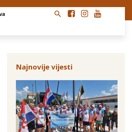
va
Najnovije vijesti