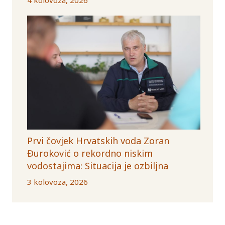
Prvi čovjek Hrvatskih voda Zoran
Đuroković o rekordno niskim
vodostajima: Situacija je ozbiljna
3 kolovoza, 2026