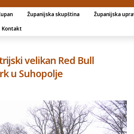
Župan
Županijska skupština
Županijska upra
Kontakt
trijski velikan Red Bull
ark u Suhopolje