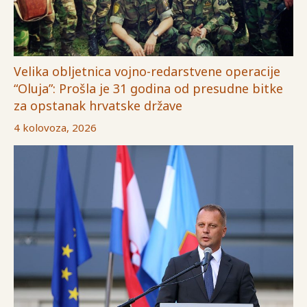
Velika obljetnica vojno-redarstvene operacije
“Oluja”: Prošla je 31 godina od presudne bitke
za opstanak hrvatske države
4 kolovoza, 2026