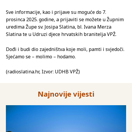
Sve informacije, kao i prijave su moguće do 7.
prosinca 2025. godine, a prijaviti se možete u Župnim
uredima Župe sv. Josipa Slatina, bl. Ivana Merza
Slatina te u Udruzi djece hrvatskih branitelja VPŽ.
Dođi i budi dio zajedništva koje moli, pamti i svjedoči.
Sjećamo se – molimo – hodamo.
(radioslatina.hr, Izvor: UDHB VPŽ)
Najnovije vijesti