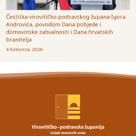
Čestitka virovitičko-podravskog župana Igora
Androvića, povodom Dana pobjede i
domovinske zahvalnosti i Dana hrvatskih
branitelja
4 kolovoza, 2026