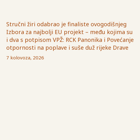
Stručni žiri odabrao je finaliste ovogodišnjeg
Izbora za najbolji EU projekt – među kojima su
i dva s potpisom VPŽ: RCK Panonika i Povećanje
otpornosti na poplave i suše duž rijeke Drave
7 kolovoza, 2026