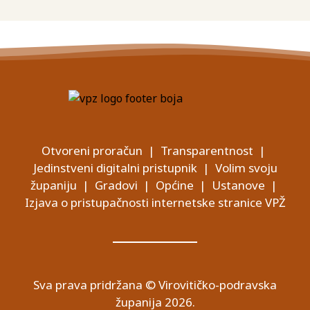
Otvoreni proračun
|
Transparentnost
|
Jedinstveni digitalni pristupnik
|
Volim svoju
županiju
|
Gradovi
|
Općine
|
Ustanove
|
Izjava o pristupačnosti internetske stranice VPŽ
Sva prava pridržana © Virovitičko-podravska
županija 2026.