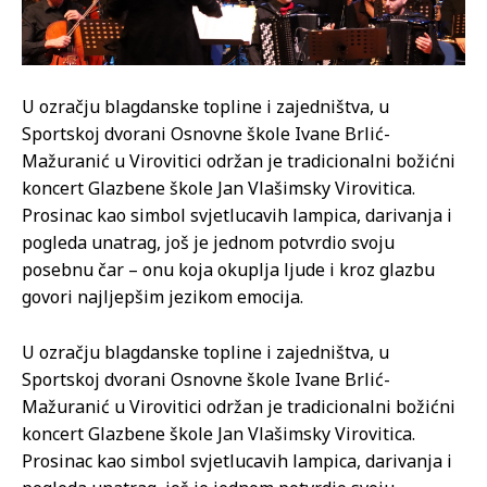
U ozračju blagdanske topline i zajedništva, u
Sportskoj dvorani Osnovne škole Ivane Brlić-
Mažuranić u Virovitici održan je tradicionalni božićni
koncert Glazbene škole Jan Vlašimsky Virovitica.
Prosinac kao simbol svjetlucavih lampica, darivanja i
pogleda unatrag, još je jednom potvrdio svoju
posebnu čar – onu koja okuplja ljude i kroz glazbu
govori najljepšim jezikom emocija.
U ozračju blagdanske topline i zajedništva, u
Sportskoj dvorani Osnovne škole Ivane Brlić-
Mažuranić u Virovitici održan je tradicionalni božićni
koncert Glazbene škole Jan Vlašimsky Virovitica.
Prosinac kao simbol svjetlucavih lampica, darivanja i