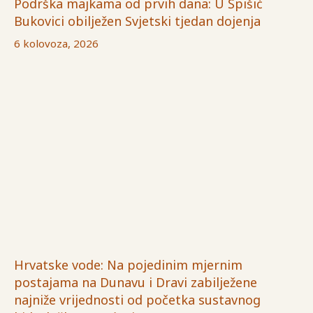
Podrška majkama od prvih dana: U Špišić
Bukovici obilježen Svjetski tjedan dojenja
6 kolovoza, 2026
Hrvatske vode: Na pojedinim mjernim
postajama na Dunavu i Dravi zabilježene
najniže vrijednosti od početka sustavnog