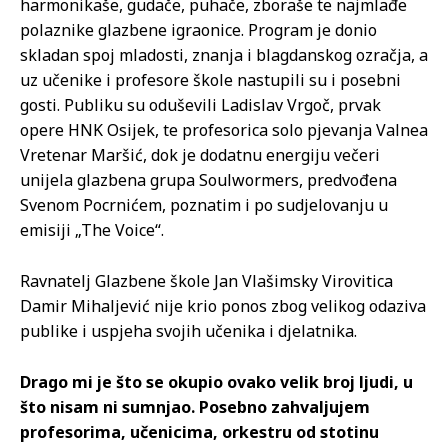
harmonikaše, gudače, puhače, zboraše te najmlađe
polaznike glazbene igraonice. Program je donio
skladan spoj mladosti, znanja i blagdanskog ozračja, a
uz učenike i profesore škole nastupili su i posebni
gosti. Publiku su oduševili Ladislav Vrgoč, prvak
opere HNK Osijek, te profesorica solo pjevanja Valnea
Vretenar Maršić, dok je dodatnu energiju večeri
unijela glazbena grupa Soulwormers, predvođena
Svenom Pocrnićem, poznatim i po sudjelovanju u
emisiji „The Voice“.
Ravnatelj Glazbene škole Jan Vlašimsky Virovitica
Damir Mihaljević nije krio ponos zbog velikog odaziva
publike i uspjeha svojih učenika i djelatnika.
Drago mi je što se okupio ovako velik broj ljudi, u
što nisam ni sumnjao. Posebno zahvaljujem
profesorima, učenicima, orkestru od stotinu