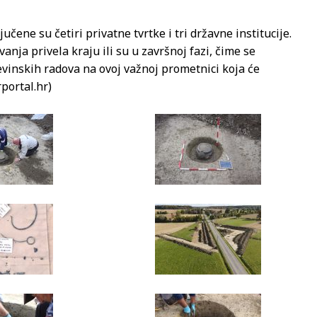
čene su četiri privatne tvrtke i tri državne institucije.
anja privela kraju ili su u završnoj fazi, čime se
vinskih radova na ovoj važnoj prometnici koja će
rportal.hr)