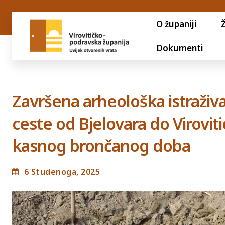
O županiji
Dokumenti
Završena arheološka istraživa
ceste od Bjelovara do Viroviti
kasnog brončanog doba
6 Studenoga, 2025