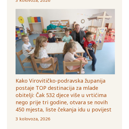
Kako Virovitičko-podravska županija
postaje TOP destinacija za mlade
obitelji: Čak 532 djece više u vrtićima
nego prije tri godine, otvara se novih
450 mjesta, liste čekanja idu u povijest
3 kolovoza, 2026