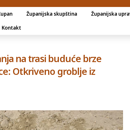
Župan
Županijska skupština
Županijska upra
Kontakt
nja na trasi buduće brze
ce: Otkriveno groblje iz