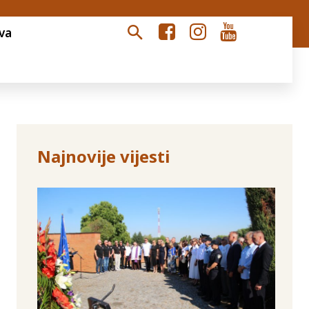
va
Najnovije vijesti