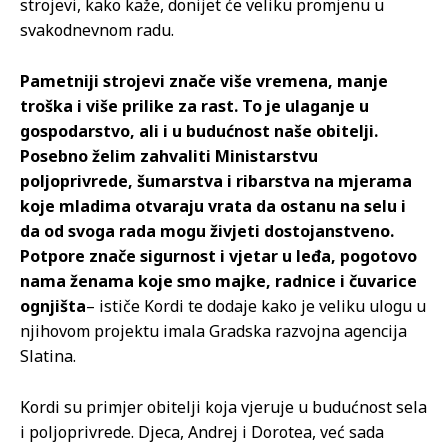
strojevi, kako kaže, donijet će veliku promjenu u
svakodnevnom radu.
Pametniji strojevi znače više vremena, manje
troška i više prilike za rast. To je ulaganje u
gospodarstvo, ali i u budućnost naše obitelji.
Posebno želim zahvaliti Ministarstvu
poljoprivrede, šumarstva i ribarstva na mjerama
koje mladima otvaraju vrata da ostanu na selu i
da od svoga rada mogu živjeti dostojanstveno.
Potpore znače sigurnost i vjetar u leđa, pogotovo
nama ženama koje smo majke, radnice i čuvarice
ognjišta
– ističe Kordi te dodaje kako je veliku ulogu u
njihovom projektu imala Gradska razvojna agencija
Slatina.
Kordi su primjer obitelji koja vjeruje u budućnost sela
i poljoprivrede. Djeca, Andrej i Dorotea, već sada