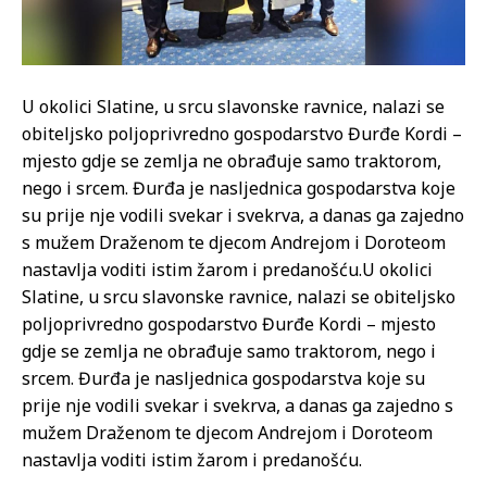
U okolici Slatine, u srcu slavonske ravnice, nalazi se
obiteljsko poljoprivredno gospodarstvo Đurđe Kordi –
mjesto gdje se zemlja ne obrađuje samo traktorom,
nego i srcem. Đurđa je nasljednica gospodarstva koje
su prije nje vodili svekar i svekrva, a danas ga zajedno
s mužem Draženom te djecom Andrejom i Doroteom
nastavlja voditi istim žarom i predanošću.
U okolici
Slatine, u srcu slavonske ravnice, nalazi se obiteljsko
poljoprivredno gospodarstvo Đurđe Kordi – mjesto
gdje se zemlja ne obrađuje samo traktorom, nego i
srcem. Đurđa je nasljednica gospodarstva koje su
prije nje vodili svekar i svekrva, a danas ga zajedno s
mužem Draženom te djecom Andrejom i Doroteom
nastavlja voditi istim žarom i predanošću.