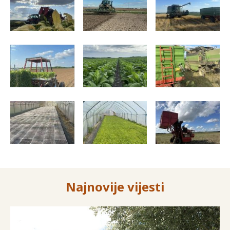
Najnovije vijesti