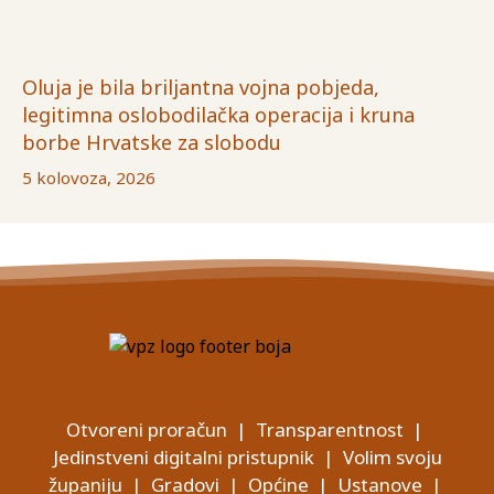
Oluja je bila briljantna vojna pobjeda,
legitimna oslobodilačka operacija i kruna
borbe Hrvatske za slobodu
5 kolovoza, 2026
Otvoreni proračun
|
Transparentnost
|
Jedinstveni digitalni pristupnik
|
Volim svoju
županiju
|
Gradovi
|
Općine
|
Ustanove
|