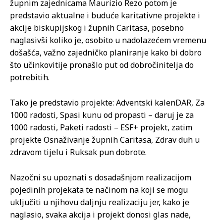
župnim zajednicama Maurizio Rezo potom je
predstavio aktualne i buduće karitativne projekte i
akcije biskupijskog i župnih Caritasa, posebno
naglasivši koliko je, osobito u nadolazećem vremenu
došašća, važno zajedničko planiranje kako bi dobro
što učinkovitije pronašlo put od dobročinitelja do
potrebitih.
Tako je predstavio projekte: Adventski kalenDAR, Za
1000 radosti, Spasi kunu od propasti – daruj je za
1000 radosti, Paketi radosti – ESF+ projekt, zatim
projekte Osnaživanje župnih Caritasa, Zdrav duh u
zdravom tijelu i Ruksak pun dobrote.
Nazočni su upoznati s dosadašnjom realizacijom
pojedinih projekata te načinom na koji se mogu
uključiti u njihovu daljnju realizaciju jer, kako je
naglasio, svaka akcija i projekt donosi glas nade,