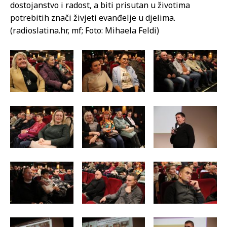
dostojanstvo i radost, a biti prisutan u životima
potrebitih znači živjeti evanđelje u djelima.
(radioslatina.hr, mf; Foto: Mihaela Feldi)