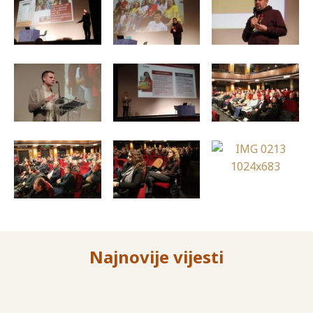
Najnovije vijesti