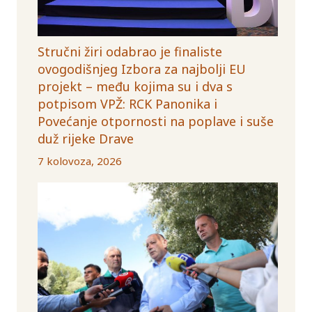
Stručni žiri odabrao je finaliste
ovogodišnjeg Izbora za najbolji EU
projekt – među kojima su i dva s
potpisom VPŽ: RCK Panonika i
Povećanje otpornosti na poplave i suše
duž rijeke Drave
7 kolovoza, 2026