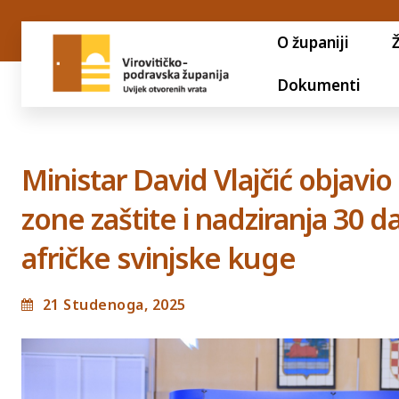
O županiji
Dokumenti
Ministar David Vlajčić objavi
zone zaštite i nadziranja 30 
afričke svinjske kuge
21 Studenoga, 2025