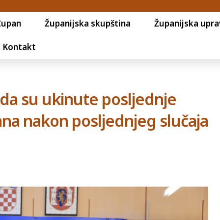
Župan
Županijska skupština
Županijska upra
Kontakt
o da su ukinute posljednje
dana nakon posljednjeg slučaja