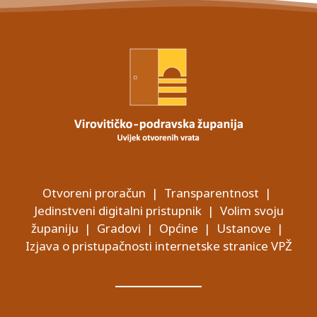
Otvoreni proračun
|
Transparentnost
|
Jedinstveni digitalni pristupnik
|
Volim svoju
županiju
|
Gradovi
|
Općine
|
Ustanove
|
Izjava o pristupačnosti internetske stranice VPŽ