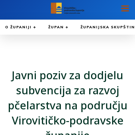
O ŽUPANIJI
ŽUPAN
ŽUPANIJSKA SKUPŠTI
Javni poziv za dodjelu
subvencija za razvoj
pčelarstva na području
Virovitičko-podravske