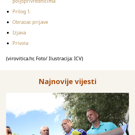
poljoprivrednicima
Prilog 1.
Obrazac prijave
Izjava
Privola
(virovitica.hr, Foto/ Ilustracija: ICV)
Najnovije vijesti