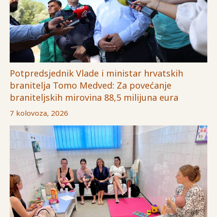
Potpredsjednik Vlade i ministar hrvatskih
branitelja Tomo Medved: Za povećanje
braniteljskih mirovina 88,5 milijuna eura
7 kolovoza, 2026