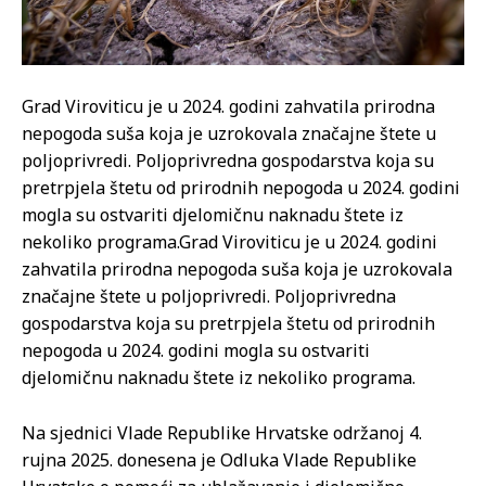
Grad Viroviticu je u 2024. godini zahvatila prirodna
nepogoda suša koja je uzrokovala značajne štete u
poljoprivredi. Poljoprivredna gospodarstva koja su
pretrpjela štetu od prirodnih nepogoda u 2024. godini
mogla su ostvariti djelomičnu naknadu štete iz
nekoliko programa.
Grad Viroviticu je u 2024. godini
zahvatila prirodna nepogoda suša koja je uzrokovala
značajne štete u poljoprivredi. Poljoprivredna
gospodarstva koja su pretrpjela štetu od prirodnih
nepogoda u 2024. godini mogla su ostvariti
djelomičnu naknadu štete iz nekoliko programa.
Na sjednici Vlade Republike Hrvatske održanoj 4.
rujna 2025. donesena je Odluka Vlade Republike