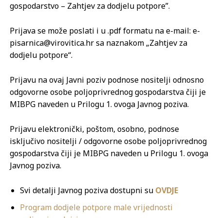
gospodarstvo – Zahtjev za dodjelu potpore”.
Prijava se može poslati i u .pdf formatu na e-mail: e-
pisarnica@virovitica.hr sa naznakom „Zahtjev za
dodjelu potpore“.
Prijavu na ovaj Javni poziv podnose nositelji odnosno
odgovorne osobe poljoprivrednog gospodarstva čiji je
MIBPG naveden u Prilogu 1. ovoga Javnog poziva.
Prijavu elektronički, poštom, osobno, podnose
isključivo nositelji / odgovorne osobe poljoprivrednog
gospodarstva čiji je MIBPG naveden u Prilogu 1. ovoga
Javnog poziva.
Svi detalji Javnog poziva dostupni su
OVDJE
Program dodjele potpore male vrijednosti