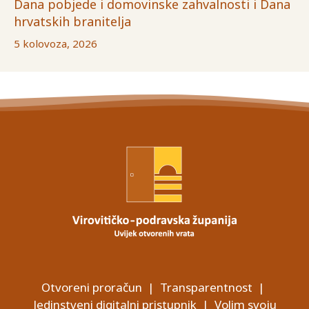
Dana pobjede i domovinske zahvalnosti i Dana
hrvatskih branitelja
5 kolovoza, 2026
Otvoreni proračun
|
Transparentnost
|
Jedinstveni digitalni pristupnik
|
Volim svoju