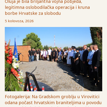
Oluja je bila briljantna vojna pobjeda,
legitimna oslobodilačka operacija i kruna
borbe Hrvatske za slobodu
5 kolovoza, 2026
Fotogalerija: Na Gradskom groblju u Virovitici
odana počast hrvatskim braniteljima u povodu