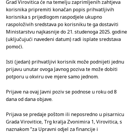
Grad Virovitica će na temelju zaprimljenih zahtjeva
korisnika pripremiti konačan popis prihvatljivih
korisnika s prijedlogom raspodjele ukupno
raspoloživih sredstava po korisniku te ga dostaviti
Ministarstvu najkasnije do 21. studenoga 2025. godine
(uključujući navedeni datum) radi isplate sredstava
pomoći.
Isti (jedan) prihvatljivi korisnik može podnijeti jednu
prijavu unutar ovoga Javnog poziva te može dobiti
potporu u okviru ove mjere samo jednom.
Prijave na ovaj Javni poziv se podnose u roku od 8
dana od dana objave.
Prijava se predaje poštom ili neposredno u pisarnicu
Grada Virovitice, Trg kralja Zvonimira 1, Virovitica, s
naznakom ”za Upravni odjel za financije i