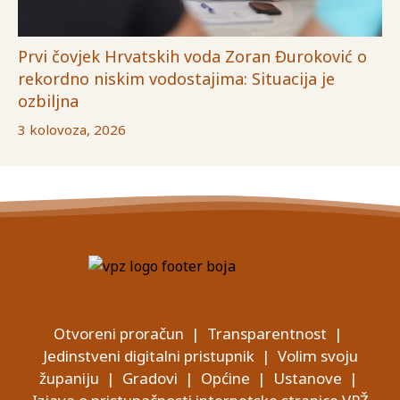
Prvi čovjek Hrvatskih voda Zoran Đuroković o
rekordno niskim vodostajima: Situacija je
ozbiljna
3 kolovoza, 2026
Otvoreni proračun
|
Transparentnost
|
Jedinstveni digitalni pristupnik
|
Volim svoju
županiju
|
Gradovi
|
Općine
|
Ustanove
|