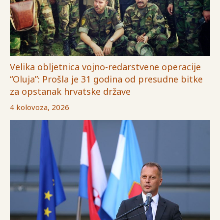
Velika obljetnica vojno-redarstvene operacije
“Oluja”: Prošla je 31 godina od presudne bitke
za opstanak hrvatske države
4 kolovoza, 2026