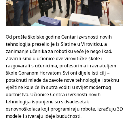
Od prošle školske godine Centar izvrsnosti novih
tehnologija preselio je iz Slatine u Viroviticu, a
zanimanje učenika za robotiku veće je nego ikad.
Zavirili smo u učionice ove virovitičke škole i
razgovarali s učenicima, profesorima i ravnateljem
škole Goranom Horvatom. Svi oni dijele isti cilj –
potaknuti mlade da zavole nove tehnologije i steknu
vještine koje će ih sutra voditi u svijet modernog
obrtništva. Učionice Centra izvrsnosti novih
tehnologija ispunjene su s dvadesetak
osnovnoškolaca koji programiraju robote, izrađuju 3D
modele i stvaraju ideje budućnosti.