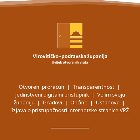
Otvoreni proračun
|
Transparentnost
|
Jedinstveni digitalni pristupnik
|
Volim svoju
županiju
|
Gradovi
|
Općine
|
Ustanove
|
Izjava o pristupačnosti internetske stranice VPŽ