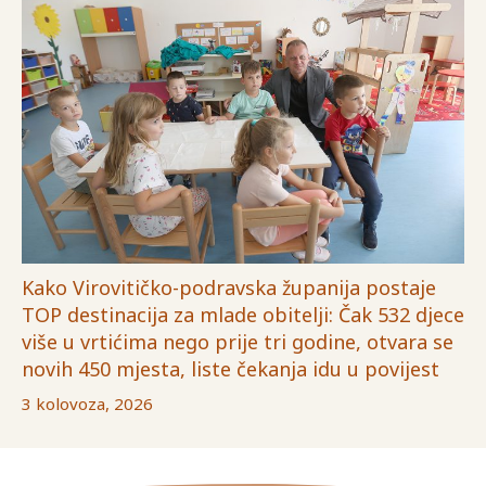
Kako Virovitičko-podravska županija postaje
TOP destinacija za mlade obitelji: Čak 532 djece
više u vrtićima nego prije tri godine, otvara se
novih 450 mjesta, liste čekanja idu u povijest
3 kolovoza, 2026