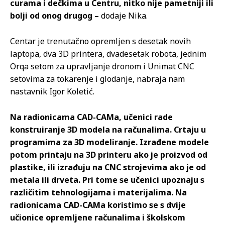
curama i dečkima u Centru, nitko nije pametniji ili
bolji od onog drugog –
dodaje Nika.
Centar je trenutačno opremljen s desetak novih
laptopa, dva 3D printera, dvadesetak robota, jednim
Orqa setom za upravljanje dronom i Unimat CNC
setovima za tokarenje i glodanje, nabraja nam
nastavnik Igor Koletić.
Na radionicama CAD-CAMa, učenici rade
konstruiranje 3D modela na računalima. Crtaju u
programima za 3D modeliranje. Izrađene modele
potom printaju na 3D printeru ako je proizvod od
plastike, ili izrađuju na CNC strojevima ako je od
metala ili drveta. Pri tome se učenici upoznaju s
različitim tehnologijama i materijalima. Na
radionicama CAD-CAMa koristimo se s dvije
učionice opremljene računalima i školskom