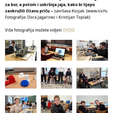
za bor, a potom i uskršnja jaja, kako bi lijepo
zaokružili čitavu priču –
završava Kozjak. (www.icv.hr,
Fotografije: Dora Jagarinec i Kristijan Toplak)
Više fotografija možete vidjeti
OVDJE