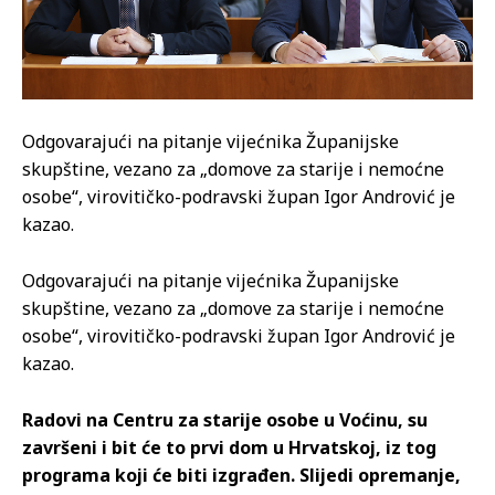
Odgovarajući na pitanje vijećnika Županijske
skupštine, vezano za „domove za starije i nemoćne
osobe“, virovitičko-podravski župan Igor Andrović je
kazao.
Odgovarajući na pitanje vijećnika Županijske
skupštine, vezano za „domove za starije i nemoćne
osobe“, virovitičko-podravski župan Igor Andrović je
kazao.
Radovi na Centru za starije osobe u Voćinu, su
završeni i bit će to prvi dom u Hrvatskoj, iz tog
programa koji će biti izgrađen. Slijedi opremanje,