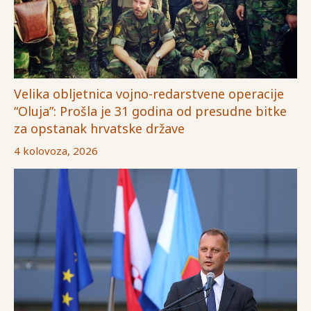
Velika obljetnica vojno-redarstvene operacije
“Oluja”: Prošla je 31 godina od presudne bitke
za opstanak hrvatske države
4 kolovoza, 2026