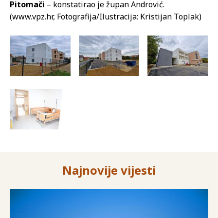
Pitomači
– konstatirao je župan Andrović.
(www.vpz.hr, Fotografija/Ilustracija: Kristijan Toplak)
Najnovije vijesti