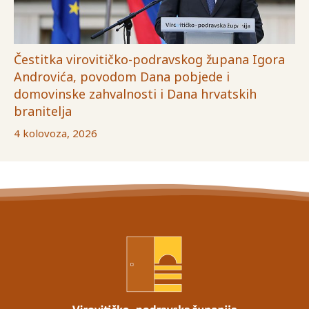
Čestitka virovitičko-podravskog župana Igora
Androvića, povodom Dana pobjede i
domovinske zahvalnosti i Dana hrvatskih
branitelja
4 kolovoza, 2026