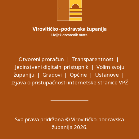
Otvoreni proračun
|
Transparentnost
|
Jedinstveni digitalni pristupnik
|
Volim svoju
županiju
|
Gradovi
|
Općine
|
Ustanove
|
Izjava o pristupačnosti internetske stranice VPŽ
Sva prava pridržana © Virovitičko-podravska
županija 2026.