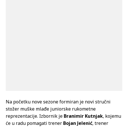
Na početku nove sezone formiran je novi stručni
stožer muške mlađe juniorske rukometne
reprezentacije. Izbornik je
Branimir Kutnjak
, kojemu
će u radu pomagati trener
Bojan Jelenić
, trener