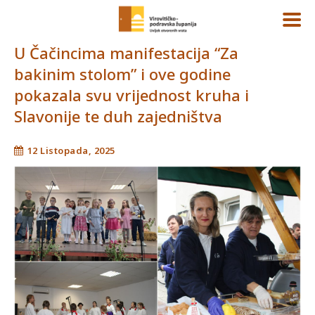
U Čačincima manifestacija “Za
bakinim stolom” i ove godine
pokazala svu vrijednost kruha i
Slavonije te duh zajedništva
12 Listopada, 2025