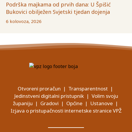
Podrška majkama od prvih dana: U Špišić
Bukovici obilježen Svjetski tjedan dojenja
6 kolovoza, 2026
Otvoreni proračun
|
Transparentnost
|
Jedinstveni digitalni pristupnik
|
Volim svoju
županiju
|
Gradovi
|
Općine
|
Ustanove
|
Izjava o pristupačnosti internetske stranice VPŽ