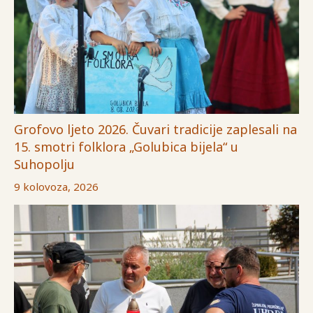
Grofovo ljeto 2026. Čuvari tradicije zaplesali na
15. smotri folklora „Golubica bijela“ u
Suhopolju
9 kolovoza, 2026