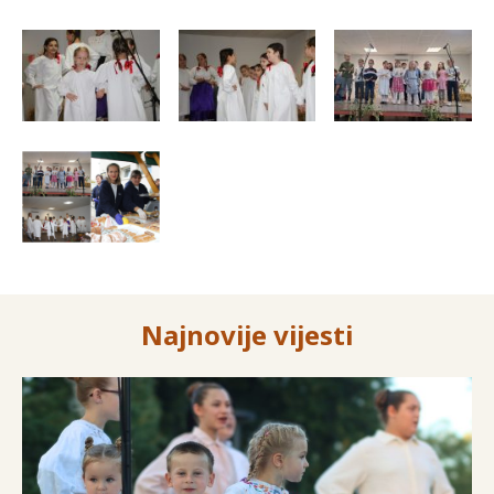
Najnovije vijesti