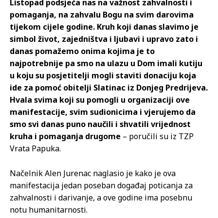
Listopad podsjeća nas na važnost zahvalnosti i
pomaganja, na zahvalu Bogu na svim darovima
tijekom cijele godine. Kruh koji danas slavimo je
simbol život, zajedništva i ljubavi i upravo zato i
danas pomažemo onima kojima je to
najpotrebnije pa smo na ulazu u Dom imali kutiju
u koju su posjetitelji mogli staviti donaciju koja
ide za pomoć obitelji Slatinac iz Donjeg Predrijeva.
Hvala svima koji su pomogli u organizaciji ove
manifestacije, svim sudionicima i vjerujemo da
smo svi danas puno naučili i shvatili vrijednost
kruha i pomaganja drugome
– poručili su iz TZP
Vrata Papuka.
Načelnik Alen Jurenac naglasio je kako je ova
manifestacija jedan poseban događaj poticanja za
zahvalnosti i darivanje, a ove godine ima posebnu
notu humanitarnosti.