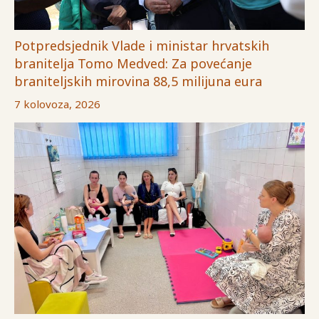
Potpredsjednik Vlade i ministar hrvatskih
branitelja Tomo Medved: Za povećanje
braniteljskih mirovina 88,5 milijuna eura
7 kolovoza, 2026