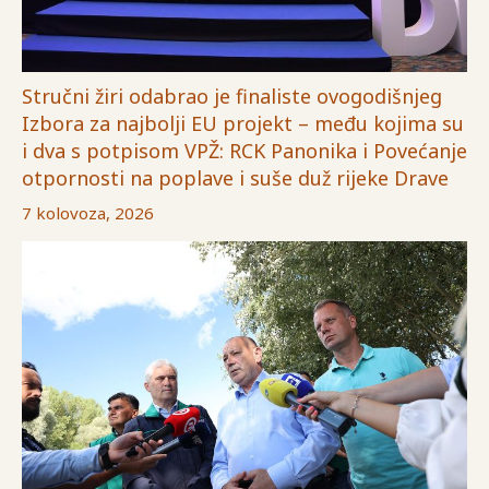
Stručni žiri odabrao je finaliste ovogodišnjeg
Izbora za najbolji EU projekt – među kojima su
i dva s potpisom VPŽ: RCK Panonika i Povećanje
otpornosti na poplave i suše duž rijeke Drave
7 kolovoza, 2026