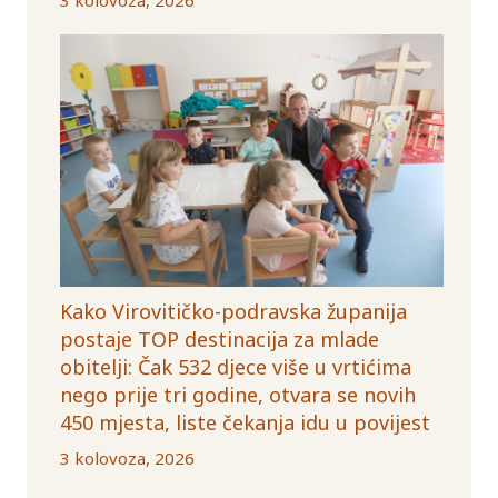
Kako Virovitičko-podravska županija
postaje TOP destinacija za mlade
obitelji: Čak 532 djece više u vrtićima
nego prije tri godine, otvara se novih
450 mjesta, liste čekanja idu u povijest
3 kolovoza, 2026