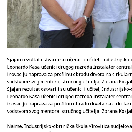
Sjajan rezultat ostvarili su učenici i učitelj Industrijsk
Leonardo Kasa učenici drugog razreda Instalater centraln
inovaciju naprava za profilnu obradu drveta na cirkularnoj
vodstvom svog mentora, stručnog učitelja, Zorana Kozja
Sjajan rezultat ostvarili su učenici i učitelj Industrijsk
Leonardo Kasa učenici drugog razreda Instalater centraln
inovaciju naprava za profilnu obradu drveta na cirkularnoj
vodstvom svog mentora, stručnog učitelja, Zorana Kozja
Naime, Industrijsko-obrtnička škola Virovitica sudjelova