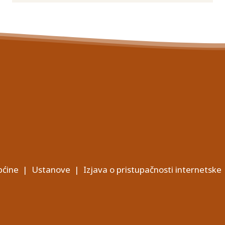
ćine
|
Ustanove
|
Izjava o pristupačnosti internetske