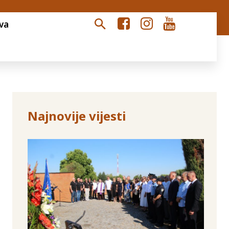
va
Najnovije vijesti