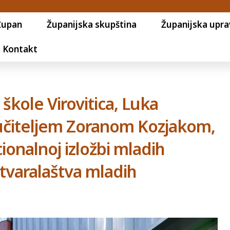
Župan
Županijska skupština
Županijska upra
Kontakt
škole Virovitica, Luka
 učiteljem Zoranom Kozjakom,
ionalnoj izložbi mladih
stvaralaštva mladih