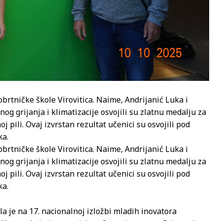
o-obrtničke škole Virovitica. Naime, Andrijanić Luka i
og grijanja i klimatizacije osvojili su zlatnu medalju za
 pili. Ovaj izvrstan rezultat učenici su osvojili pod
ka.
o-obrtničke škole Virovitica. Naime, Andrijanić Luka i
og grijanja i klimatizacije osvojili su zlatnu medalju za
 pili. Ovaj izvrstan rezultat učenici su osvojili pod
ka.
la je na 17. nacionalnoj izložbi mladih inovatora