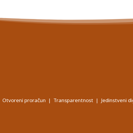
Otvoreni proračun
|
Transparentnost
|
Jedinstveni di