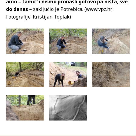
amo – tamo“ i nismo pronašli gotovo pa ništa, sve
do danas
– zaključio je Potrebica. (www.vpz.hr,
Fotografije: Kristijan Toplak)