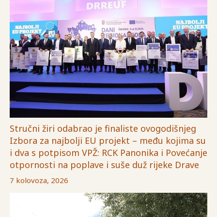
Stručni žiri odabrao je finaliste ovogodišnjeg
Izbora za najbolji EU projekt – među kojima su
i dva s potpisom VPŽ: RCK Panonika i Povećanje
otpornosti na poplave i suše duž rijeke Drave
7 kolovoza, 2026