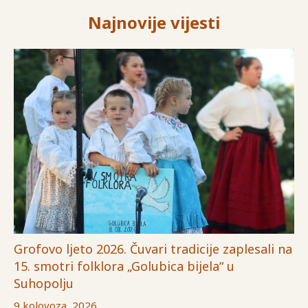
Najnovije vijesti
Grofovo ljeto 2026. Čuvari tradicije zaplesali na
15. smotri folklora „Golubica bijela“ u
Suhopolju
9 kolovoza, 2026