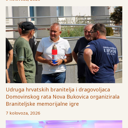
Udruga hrvatskih branitelja i dragovoljaca
Domovinskog rata Nova Bukovica organizirala
Braniteljske memorijalne igre
7 kolovoza, 2026