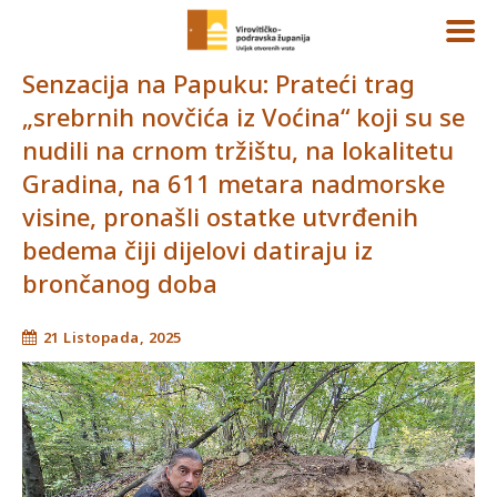
Senzacija na Papuku: Prateći trag
„srebrnih novčića iz Voćina“ koji su se
nudili na crnom tržištu, na lokalitetu
Gradina, na 611 metara nadmorske
visine, pronašli ostatke utvrđenih
bedema čiji dijelovi datiraju iz
brončanog doba
21 Listopada, 2025