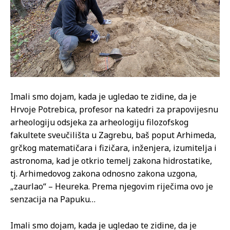
Imali smo dojam, kada je ugledao te zidine, da je
Hrvoje Potrebica, profesor na katedri za prapovijesnu
arheologiju odsjeka za arheologiju filozofskog
fakultete sveučilišta u Zagrebu, baš poput Arhimeda,
grčkog matematičara i fizičara, inženjera, izumitelja i
astronoma, kad je otkrio temelj zakona hidrostatike,
tj. Arhimedovog zakona odnosno zakona uzgona,
„zaurlao“ – Heureka. Prema njegovim riječima ovo je
senzacija na Papuku…
Imali smo dojam, kada je ugledao te zidine, da je