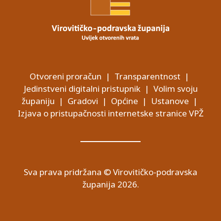
Otvoreni proračun
|
Transparentnost
|
Jedinstveni digitalni pristupnik
|
Volim svoju
županiju
|
Gradovi
|
Općine
|
Ustanove
|
Izjava o pristupačnosti internetske stranice VPŽ
Sva prava pridržana © Virovitičko-podravska
županija 2026.