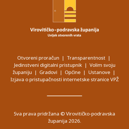
Otvoreni proračun
|
Transparentnost
|
Jedinstveni digitalni pristupnik
|
Volim svoju
županiju
|
Gradovi
|
Općine
|
Ustanove
|
Izjava o pristupačnosti internetske stranice VPŽ
Sva prava pridržana © Virovitičko-podravska
županija 2026.