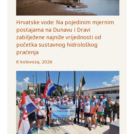
Hrvatske vode: Na pojedinim mjernim
postajama na Dunavu i Dravi
zabilježene najniže vrijednosti od
početka sustavnog hidrološkog
praćenja
6 kolovoza, 2026