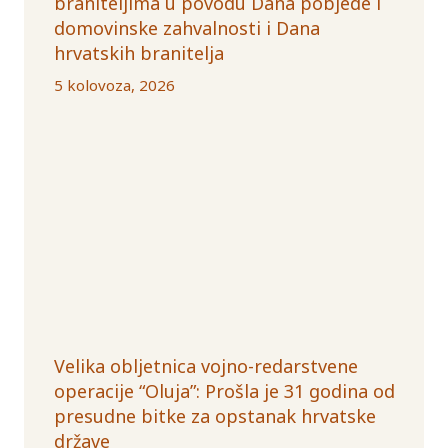
braniteljima u povodu Dana pobjede i
domovinske zahvalnosti i Dana
hrvatskih branitelja
5 kolovoza, 2026
Velika obljetnica vojno-redarstvene
operacije “Oluja”: Prošla je 31 godina od
presudne bitke za opstanak hrvatske
države