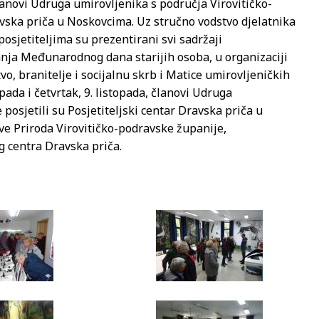
 članovi Udruga umirovljenika s područja Virovitičko-
avska priča u Noskovcima. Uz stručno vodstvo djelatnika
osjetiteljima su prezentirani svi sadržaji
nja Međunarodnog dana starijih osoba, u organizaciji
o, branitelje i socijalnu skrb i Matice umirovljeničkih
pada i četvrtak, 9. listopada, članovi Udruga
posjetili su Posjetiteljski centar Dravska priča u
ve Priroda Virovitičko-podravske županije,
og centra Dravska priča.