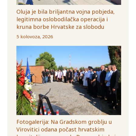
Oluja je bila briljantna vojna pobjeda,
legitimna oslobodilačka operacija i
kruna borbe Hrvatske za slobodu
5 kolovoza, 2026
Fotogalerija: Na Gradskom groblju u
Virovitici odana počast hrvatskim