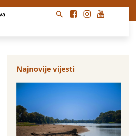
va
Najnovije vijesti