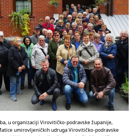
, u organizaciji Virovitičko-podravske županije,
i Matice umirovljeničkih udruga Virovitičko-podravske