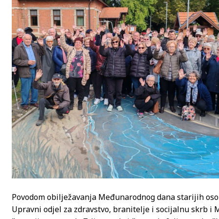
Povodom obilježavanja Međunarodnog dana starijih osoba
Upravni odjel za zdravstvo, branitelje i socijalnu skrb 