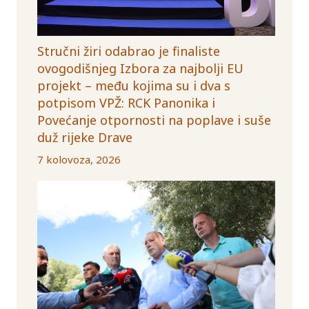
Stručni žiri odabrao je finaliste
ovogodišnjeg Izbora za najbolji EU
projekt – među kojima su i dva s
potpisom VPŽ: RCK Panonika i
Povećanje otpornosti na poplave i suše
duž rijeke Drave
7 kolovoza, 2026