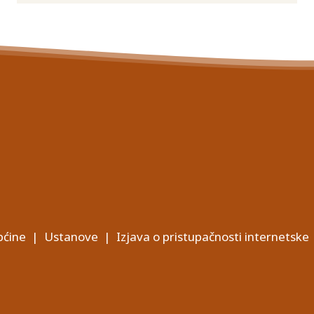
ćine
|
Ustanove
|
Izjava o pristupačnosti internetske