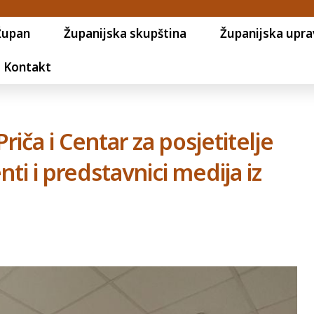
Župan
Županijska skupština
Županijska upra
Kontakt
riča i Centar za posjetitelje
enti i predstavnici medija iz