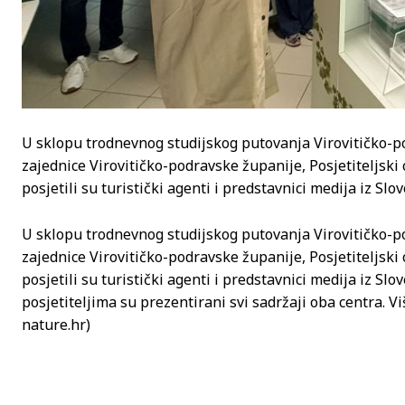
U sklopu trodnevnog studijskog putovanja Virovitičko-p
zajednice Virovitičko-podravske županije, Posjetiteljski 
posjetili su turistički agenti i predstavnici medija iz Slov
U sklopu trodnevnog studijskog putovanja Virovitičko-p
zajednice Virovitičko-podravske županije, Posjetiteljski 
posjetili su turistički agenti i predstavnici medija iz Sl
posjetiteljima su prezentirani svi sadržaji oba centra. V
nature.hr)