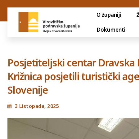
O županiji
Dokumenti
Posjetiteljski centar Dravska P
Križnica posjetili turistički ag
Slovenije
3 Listopada, 2025