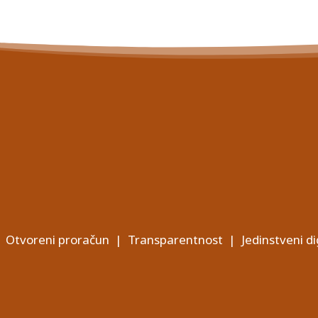
Otvoreni proračun
|
Transparentnost
|
Jedinstveni di