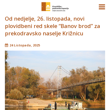
Od nedjelje, 26. listopada, novi
plovidbeni red skele “Banov brod” za
prekodravsko naselje Križnicu
24 Listopada, 2025