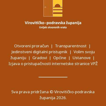
Otvoreni proračun
|
Transparentnost
|
Jedinstveni digitalni pristupnik
|
Volim svoju
županiju
|
Gradovi
|
Općine
|
Ustanove
|
Izjava o pristupačnosti internetske stranice VPŽ
Sva prava pridržana © Virovitičko-podravska
županija 2026.